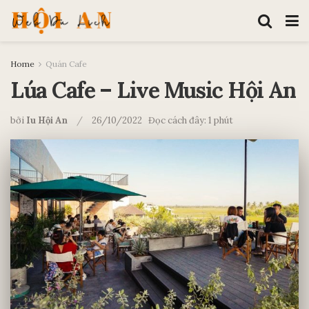
Home
Quán Cafe
Lúa Cafe – Live Music Hội An
bởi
Iu Hội An
26/10/2022
Đọc cách đây: 1 phút