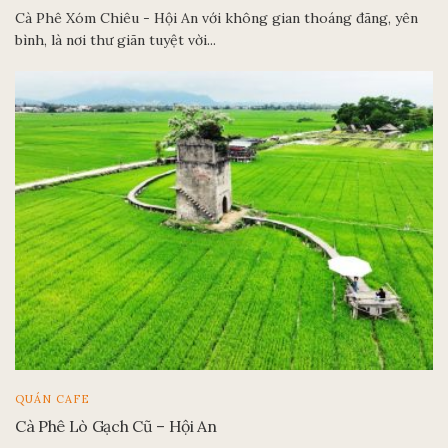
Cà Phê Xóm Chiêu - Hội An với không gian thoáng đãng, yên
bình, là nơi thư giãn tuyệt vời...
QUÁN CAFE
Cà Phê Lò Gạch Cũ – Hội An