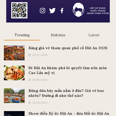
Trending
Bình luận
Latest
Bảng giá vé tham quan phố cổ Hội An 2026
29/12/2025
Đi Hội An khám phá bí quyết làm nên món
Cao Lầu mỹ vị
05/10/2020
Rừng dừa bảy mẫu nằm ở đâu? Giá vé bao
nhiêu? Đường đi như thế nào?
24/10/2022
Show diễn Ký ức Hội An – đưa Hồi ức Hội An