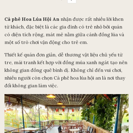
Cà phê Hoa Lúa Hội An
nhận được rất nhiều lời khen
từ khách, đặc biệt là các gia đình có trẻ nhỏ bởi quán
có diện tích rộng, mát mẻ nằm giữa cánh đồng lúa và
một số trò chơi vận động cho trẻ em.
Thiết kế quán đơn giản, dễ thương vật liệu chủ yếu từ
tre, mái tranh kết hợp với đồng múa xanh ngát tạo nên
không gian đồng quê bình dị. Không chỉ đến vui chơi,
nhiều người còn chọn Cà phê hoa lúa hội an là nơi thay
đổi không gian làm việc.