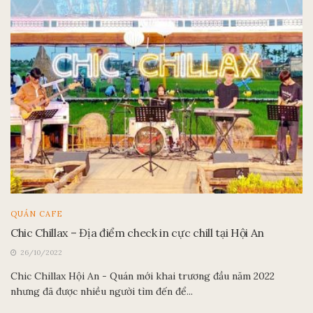
QUÁN CAFE
Chic Chillax – Địa điểm check in cực chill tại Hội An
26/10/2022
Chic Chillax Hội An - Quán mới khai trương đầu năm 2022
nhưng đã được nhiều người tìm đến để...