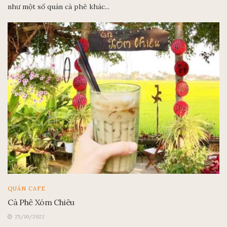
như một số quán cà phê khác...
QUÁN CAFE
Cà Phê Xóm Chiêu
25/10/2022