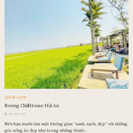
QUÁN CAFE
Roving ChillHouse Hội An
26/10/2022
Nếu bạn muốn tìm một không gian “xanh, sạch, đẹp” với những
góc sống ảo đẹp như trong những thước...