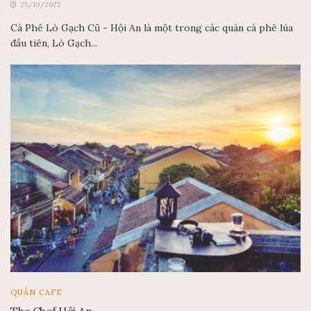
25/10/2022
Cà Phê Lò Gạch Cũ - Hội An là một trong các quán cà phê lúa
đầu tiên, Lò Gạch...
QUÁN CAFE
The Chef Hội An