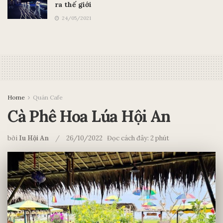
ra thế giới
24/05/2021
Home
Quán Cafe
Cà Phê Hoa Lúa Hội An
bởi
Iu Hội An
26/10/2022
Đọc cách đây: 2 phút