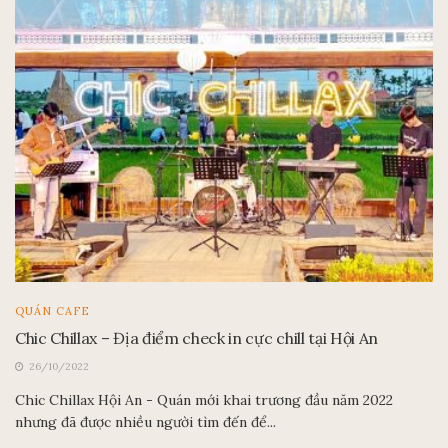
QUÁN CAFE
Chic Chillax – Địa điểm check in cực chill tại Hội An
26/10/2022
Chic Chillax Hội An - Quán mới khai trương đầu năm 2022
nhưng đã được nhiều người tìm đến để...