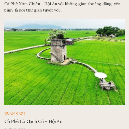
Cà Phê Xóm Chiêu - Hội An với không gian thoáng đãng, yên
bình, là nơi thư giãn tuyệt vời...
QUÁN CAFE
Cà Phê Lò Gạch Cũ – Hội An