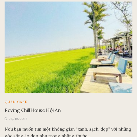
QUÁN CAFE
Roving ChillHouse Hội An
26/10/2022
Nếu bạn muốn tìm một không gian “xanh, sạch, đẹp” với những
góc sống ảo đẹp như trong những thước...