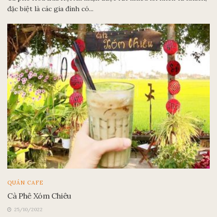
đặc biệt là các gia đình có...
QUÁN CAFE
Cà Phê Xóm Chiêu
25/10/2022