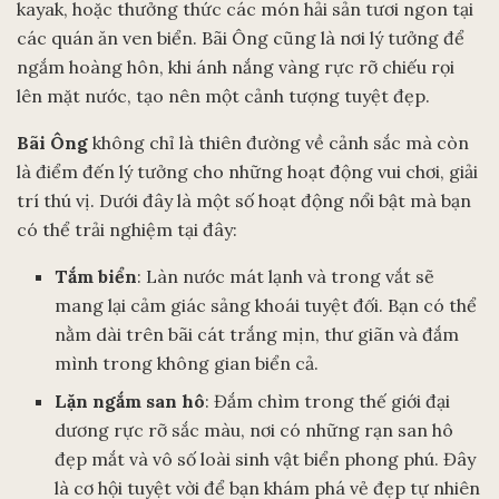
kayak, hoặc thưởng thức các món hải sản tươi ngon tại
các quán ăn ven biển. Bãi Ông cũng là nơi lý tưởng để
ngắm hoàng hôn, khi ánh nắng vàng rực rỡ chiếu rọi
lên mặt nước, tạo nên một cảnh tượng tuyệt đẹp.
Bãi Ông
không chỉ là thiên đường về cảnh sắc mà còn
là điểm đến lý tưởng cho những hoạt động vui chơi, giải
trí thú vị. Dưới đây là một số hoạt động nổi bật mà bạn
có thể trải nghiệm tại đây:
Tắm biển
: Làn nước mát lạnh và trong vắt sẽ
mang lại cảm giác sảng khoái tuyệt đối. Bạn có thể
nằm dài trên bãi cát trắng mịn, thư giãn và đắm
mình trong không gian biển cả.
Lặn ngắm san hô
: Đắm chìm trong thế giới đại
dương rực rỡ sắc màu, nơi có những rạn san hô
đẹp mắt và vô số loài sinh vật biển phong phú. Đây
là cơ hội tuyệt vời để bạn khám phá vẻ đẹp tự nhiên