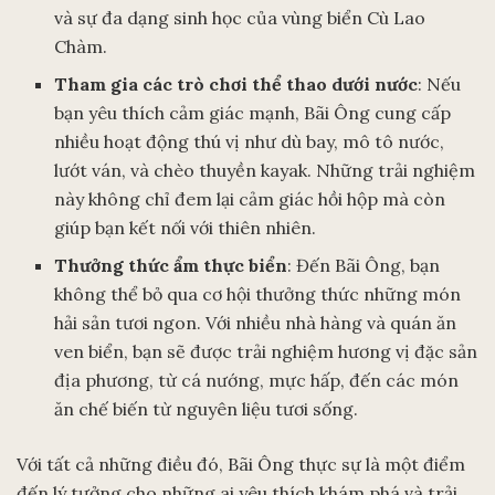
và sự đa dạng sinh học của vùng biển Cù Lao
Chàm.
Tham gia các trò chơi thể thao dưới nước
: Nếu
bạn yêu thích cảm giác mạnh, Bãi Ông cung cấp
nhiều hoạt động thú vị như dù bay, mô tô nước,
lướt ván, và chèo thuyền kayak. Những trải nghiệm
này không chỉ đem lại cảm giác hồi hộp mà còn
giúp bạn kết nối với thiên nhiên.
Thưởng thức ẩm thực biển
: Đến Bãi Ông, bạn
không thể bỏ qua cơ hội thưởng thức những món
hải sản tươi ngon. Với nhiều nhà hàng và quán ăn
ven biển, bạn sẽ được trải nghiệm hương vị đặc sản
địa phương, từ cá nướng, mực hấp, đến các món
ăn chế biến từ nguyên liệu tươi sống.
Với tất cả những điều đó, Bãi Ông thực sự là một điểm
đến lý tưởng cho những ai yêu thích khám phá và trải