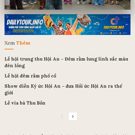
Xem
Thêm
Lễ hội trung thu Hội An – Đêm rằm lung linh sắc màu
đèn lồng
Lễ hội đêm rằm phố cổ
Show diễn Ký ức Hội An – đưa Hồi ức Hội An ra thế
giới
Lễ vía bà Thu Bồn