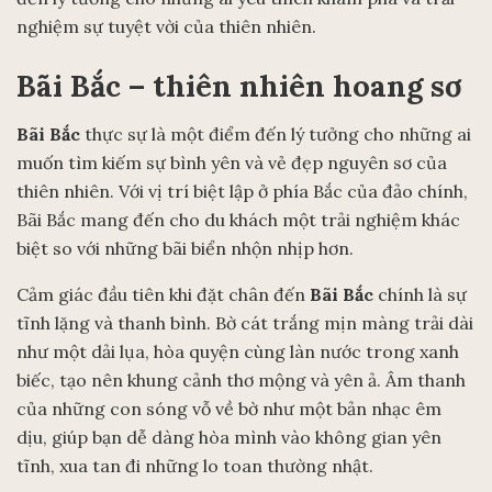
nghiệm sự tuyệt vời của thiên nhiên.
Bãi Bắc – thiên nhiên hoang sơ
Bãi Bắc
thực sự là một điểm đến lý tưởng cho những ai
muốn tìm kiếm sự bình yên và vẻ đẹp nguyên sơ của
thiên nhiên. Với vị trí biệt lập ở phía Bắc của đảo chính,
Bãi Bắc mang đến cho du khách một trải nghiệm khác
biệt so với những bãi biển nhộn nhịp hơn.
Cảm giác đầu tiên khi đặt chân đến
Bãi Bắc
chính là sự
tĩnh lặng và thanh bình. Bờ cát trắng mịn màng trải dài
như một dải lụa, hòa quyện cùng làn nước trong xanh
biếc, tạo nên khung cảnh thơ mộng và yên ả. Âm thanh
của những con sóng vỗ về bờ như một bản nhạc êm
dịu, giúp bạn dễ dàng hòa mình vào không gian yên
tĩnh, xua tan đi những lo toan thường nhật.