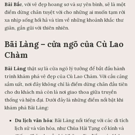
Bãi Bắc
, với vẻ đẹp hoang sơ và sự yên bình, sẽ là một
điểm dừng chân tuyệt vời cho những ai muốn tạm rời
xa nhịp sống hối hả và tìm về những khoảnh khắc thư
giãn, gần gũi với thiên nhiên.
Bãi Làng – cửa ngõ của Cù Lao
Chàm
Bãi Làng
thật sự là cửa ngõ lý tưởng để bắt đầu hành
trình khám phá vẻ đẹp của Cù Lao Chàm. Với cầu cảng
sầm uất, nơi đây không chỉ là điểm dừng chân đầu tiên
cho du khách mà còn là nơi giao thoa giữa truyền
thống và hiện đại. Dưới đây là những điểm nổi bật khi
khám phá Bãi Làng:
Du lịch văn hóa
: Bãi Làng nổi tiếng với các di tích
lịch sử và văn hóa, như Chùa Hải Tạng cổ kính và