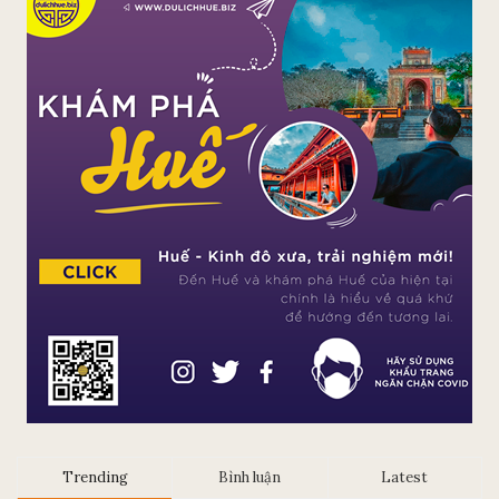
Trending
Bình luận
Latest