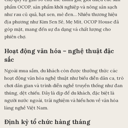
phẩm OCOP, sản phẩm khởi nghiệp và nông sản sạch
như rau củ quả, hạt sen, mè đen… Nhiều thương hiệu
địa phương như Kim Sen Sẻ, Mẹ Mít, OCOP House đã
góp mặt, mang đến sự đa dạng và chất lượng cho
phiên chợ.
Hoạt động văn hóa – nghệ thuật đặc
sắc
Ngoài mua sắm, du khách còn được thưởng thức các
hoạt động văn hóa nghệ thuật như biểu diễn dân ca, trò
chơi dân gian và trình diễn nghề truyền thống như đan
thúng, dệt chiếu. Đây là dịp để du khách, đặc biệt là
người nước ngoài, trải nghiệm và hiểu hơn về văn hóa
làng nghề Việt Nam.
Định kỳ tổ chức hàng tháng