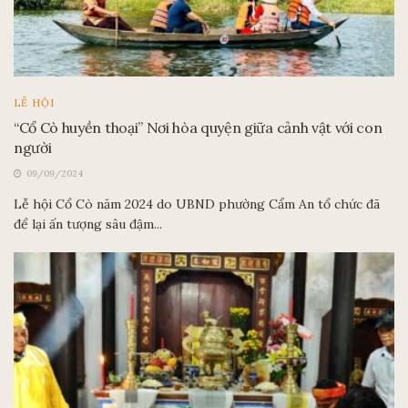
LỄ HỘI
“Cổ Cò huyền thoại” Nơi hòa quyện giữa cảnh vật với con
người
09/09/2024
Lễ hội Cổ Cò năm 2024 do UBND phường Cẩm An tổ chức đã
để lại ấn tượng sâu đậm...