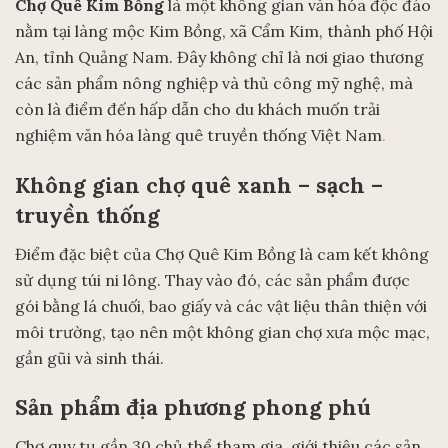
Chợ Quê Kim Bồng
là một không gian văn hóa độc đáo
nằm tại làng mộc Kim Bồng, xã Cẩm Kim, thành phố Hội
An, tỉnh Quảng Nam. Đây không chỉ là nơi giao thương
các sản phẩm nông nghiệp và thủ công mỹ nghệ, mà
còn là điểm đến hấp dẫn cho du khách muốn trải
nghiệm văn hóa làng quê truyền thống Việt Nam
.
Không gian chợ quê xanh – sạch –
truyền thống
Điểm đặc biệt của Chợ Quê Kim Bồng là cam kết không
sử dụng túi ni lông. Thay vào đó, các sản phẩm được
gói bằng lá chuối, bao giấy và các vật liệu thân thiện với
môi trường, tạo nên một không gian chợ xưa mộc mạc,
gần gũi và sinh thái.
Sản phẩm địa phương phong phú
Chợ quy tụ gần 30 chủ thể tham gia, giới thiệu các sản