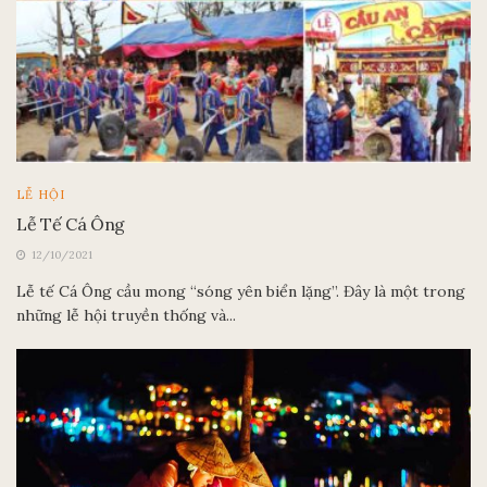
LỄ HỘI
Lễ Tế Cá Ông
12/10/2021
Lễ tế Cá Ông cầu mong “sóng yên biển lặng”. Đây là một trong
những lễ hội truyền thống và...