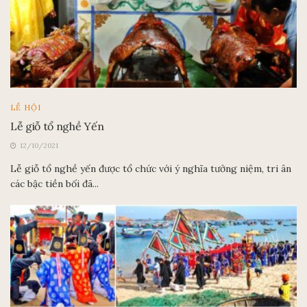
LỄ HỘI
Lễ giỗ tổ nghề Yến
12/10/2021
Lễ giỗ tổ nghề yến được tổ chức với ý nghĩa tưởng niệm, tri ân
các bậc tiền bối đã...