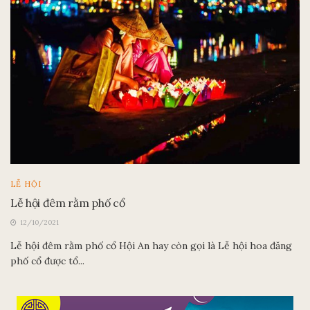
LỄ HỘI
Lễ hội đêm rằm phố cổ
12/10/2021
Lễ hội đêm rằm phố cổ Hội An hay còn gọi là Lễ hội hoa đăng
phố cổ được tổ...