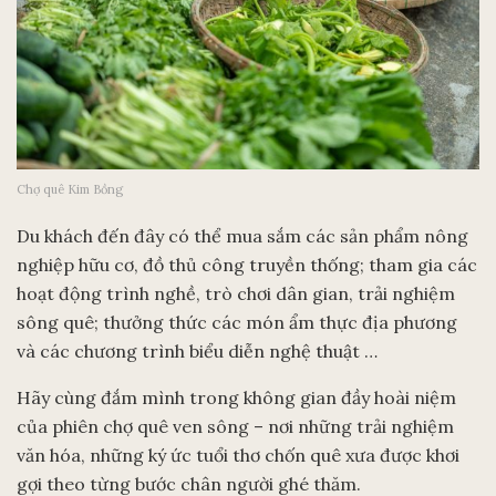
Chợ quê Kim Bồng
Du khách đến đây có thể mua sắm các sản phẩm nông
nghiệp hữu cơ, đồ thủ công truyền thống; tham gia các
hoạt động trình nghề, trò chơi dân gian, trải nghiệm
sông quê; thưởng thức các món ẩm thực địa phương
và các chương trình biểu diễn nghệ thuật …
Hãy cùng đắm mình trong không gian đầy hoài niệm
của phiên chợ quê ven sông – nơi những trải nghiệm
văn hóa, những ký ức tuổi thơ chốn quê xưa được khơi
gợi theo từng bước chân người ghé thăm.