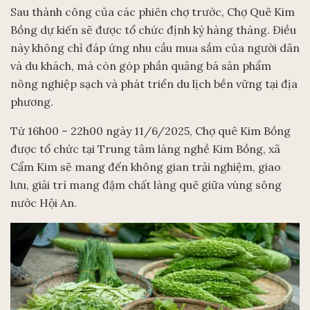
Sau thành công của các phiên chợ trước, Chợ Quê Kim
Bồng dự kiến sẽ được tổ chức định kỳ hàng tháng. Điều
này không chỉ đáp ứng nhu cầu mua sắm của người dân
và du khách, mà còn góp phần quảng bá sản phẩm
nông nghiệp sạch và phát triển du lịch bền vững tại địa
phương.
Từ 16h00 – 22h00 ngày 11/6/2025, Chợ quê Kim Bồng
được tổ chức tại Trung tâm làng nghề Kim Bồng, xã
Cẩm Kim sẽ mang đến không gian trải nghiệm, giao
lưu, giải trí mang đậm chất làng quê giữa vùng sông
nước Hội An.