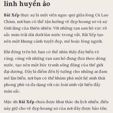
linh huyền ảo
Bãi Xếp
thực sự là một viên ngọc quý giữa lòng Cù Lao
Chàm, nơi bạn có thể tận hưởng vẻ đẹp hoang sơ và sự
tĩnh lặng của thiên nhiên. Với những rạn san hô rực rỡ
sắc màu trải dài dưới làn nước trong vắt, Bãi Xếp tạo
nên một khung cảnh tuyệt đẹp, mê hoặc lòng người.
Khi đứng trên bờ, bạn có thể nhìn thấy đáy biển rõ
ràng, cùng với những rạn san hô đung đưa theo dòng
nước, tạo nên một bức tranh sống động của thế giới
đại dương. Đây là điểm đến lý tưởng cho những ai đam
mê lặn biển, nơi bạn có thể khám phá một hệ sinh thái
phong phú và đa dạng với các loài sinh vật biển đầy
màu sắc.
Mặc dù
Bãi Xếp
chưa được khai thác du lịch nhiều, điều
này giữ cho vẻ đẹp hoang sơ của nơi đây được bảo tồn.