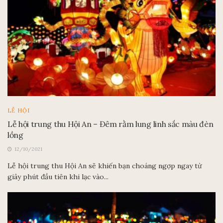
LỄ HỘI
Lễ hội trung thu Hội An – Đêm rằm lung linh sắc màu đèn
lồng
12/10/2021
Lễ hội trung thu Hội An sẽ khiến bạn choáng ngợp ngay từ
giây phút đầu tiên khi lạc vào...