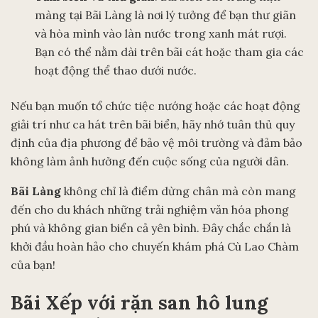
màng tại Bãi Làng là nơi lý tưởng để bạn thư giãn
và hòa mình vào làn nước trong xanh mát rượi.
Bạn có thể nằm dài trên bãi cát hoặc tham gia các
hoạt động thể thao dưới nước.
Nếu bạn muốn tổ chức tiệc nướng hoặc các hoạt động
giải trí như ca hát trên bãi biển, hãy nhớ tuân thủ quy
định của địa phương để bảo vệ môi trường và đảm bảo
không làm ảnh hưởng đến cuộc sống của người dân.
Bãi Làng
không chỉ là điểm dừng chân mà còn mang
đến cho du khách những trải nghiệm văn hóa phong
phú và không gian biển cả yên bình. Đây chắc chắn là
khởi đầu hoàn hảo cho chuyến khám phá Cù Lao Chàm
của bạn!
Bãi Xếp với rặn san hô lung