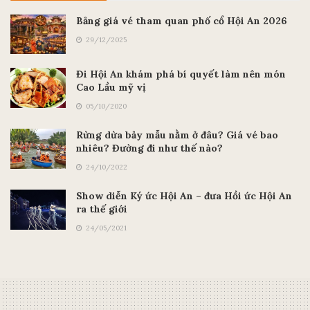
Bảng giá vé tham quan phố cổ Hội An 2026
29/12/2025
Đi Hội An khám phá bí quyết làm nên món
Cao Lầu mỹ vị
05/10/2020
Rừng dừa bảy mẫu nằm ở đâu? Giá vé bao
nhiêu? Đường đi như thế nào?
24/10/2022
Show diễn Ký ức Hội An – đưa Hồi ức Hội An
ra thế giới
24/05/2021