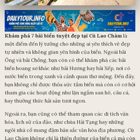
Khám phá 7 bãi biển tuyệt đẹp
tại Cù Lao Chàm
là
một điểm đến lý tưởng cho những ai yêu thích vẻ đẹp
tự nhiên và không gian yên bình của biển. Ngoài bãi
Ông và bãi Chồng, bạn còn có thể khám phá các bãi
biển hoang sơ khác như bãi Hương hay bãi Xếp, nơi có
nước biển trong xanh và cảnh quan thơ mộng. Đến đây,
bạn không chỉ được thỏa sức tắm biển mà còn có cơ hội
tham gia các hoạt động như lặn ngắm san hô, câu cá,
hay thưởng thức hải sản tươi ngon.
Ngoài ra, bạn cũng có thể tham quan các di tích văn
hóa, lịch sử của đảo, như chùa Hải Tạng hay những
ngôi nhà cổ mang đậm bản sắc văn hóa địa phương. Cù
Lao Chàm không chỉ là thiên đường của biển cả mà còn