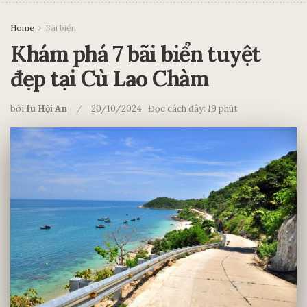
Home
Bãi biển
Khám phá 7 bãi biển tuyệt
đẹp tại Cù Lao Chàm
bởi
Iu Hội An
20/10/2024
Đọc cách đây: 19 phút