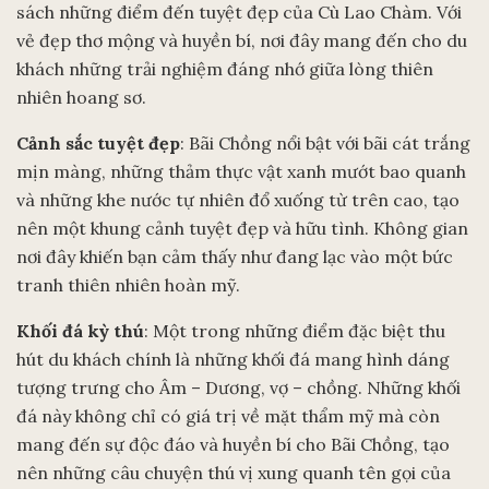
sách những điểm đến tuyệt đẹp của Cù Lao Chàm. Với
vẻ đẹp thơ mộng và huyền bí, nơi đây mang đến cho du
khách những trải nghiệm đáng nhớ giữa lòng thiên
nhiên hoang sơ.
Cảnh sắc tuyệt đẹp
: Bãi Chồng nổi bật với bãi cát trắng
mịn màng, những thảm thực vật xanh mướt bao quanh
và những khe nước tự nhiên đổ xuống từ trên cao, tạo
nên một khung cảnh tuyệt đẹp và hữu tình. Không gian
nơi đây khiến bạn cảm thấy như đang lạc vào một bức
tranh thiên nhiên hoàn mỹ.
Khối đá kỳ thú
: Một trong những điểm đặc biệt thu
hút du khách chính là những khối đá mang hình dáng
tượng trưng cho Âm – Dương, vợ – chồng. Những khối
đá này không chỉ có giá trị về mặt thẩm mỹ mà còn
mang đến sự độc đáo và huyền bí cho Bãi Chồng, tạo
nên những câu chuyện thú vị xung quanh tên gọi của