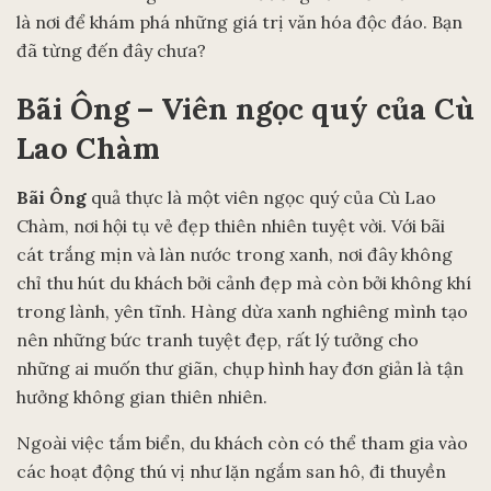
là nơi để khám phá những giá trị văn hóa độc đáo. Bạn
đã từng đến đây chưa?
Bãi Ông – Viên ngọc quý của Cù
Lao Chàm
Bãi Ông
quả thực là một viên ngọc quý của Cù Lao
Chàm, nơi hội tụ vẻ đẹp thiên nhiên tuyệt vời. Với bãi
cát trắng mịn và làn nước trong xanh, nơi đây không
chỉ thu hút du khách bởi cảnh đẹp mà còn bởi không khí
trong lành, yên tĩnh. Hàng dừa xanh nghiêng mình tạo
nên những bức tranh tuyệt đẹp, rất lý tưởng cho
những ai muốn thư giãn, chụp hình hay đơn giản là tận
hưởng không gian thiên nhiên.
Ngoài việc tắm biển, du khách còn có thể tham gia vào
các hoạt động thú vị như lặn ngắm san hô, đi thuyền