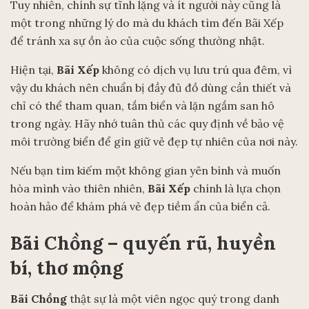
Tuy nhiên, chính sự tĩnh lặng và ít người này cũng là
một trong những lý do mà du khách tìm đến Bãi Xếp
để tránh xa sự ồn ào của cuộc sống thường nhật.
Hiện tại,
Bãi Xếp
không có dịch vụ lưu trú qua đêm, vì
vậy du khách nên chuẩn bị đầy đủ đồ dùng cần thiết và
chỉ có thể tham quan, tắm biển và lặn ngắm san hô
trong ngày. Hãy nhớ tuân thủ các quy định về bảo vệ
môi trường biển để gìn giữ vẻ đẹp tự nhiên của nơi này.
Nếu bạn tìm kiếm một không gian yên bình và muốn
hòa mình vào thiên nhiên,
Bãi Xếp
chính là lựa chọn
hoàn hảo để khám phá vẻ đẹp tiềm ẩn của biển cả.
Bãi Chồng – quyến rũ, huyền
bí, thơ mộng
Bãi Chồng
thật sự là một viên ngọc quý trong danh