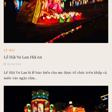
LỄ HỘI
Lễ Hội Vu Lan Hội An
12/10/2021
Lễ Hội Vu Lan là lễ báo hiếu cha mẹ được tổ chức trên khắp cả
nước vào ngày rằm...