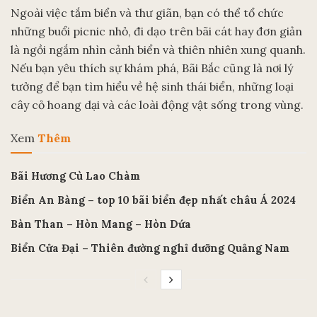
Ngoài việc tắm biển và thư giãn, bạn có thể tổ chức
những buổi picnic nhỏ, đi dạo trên bãi cát hay đơn giản
là ngồi ngắm nhìn cảnh biển và thiên nhiên xung quanh.
Nếu bạn yêu thích sự khám phá, Bãi Bắc cũng là nơi lý
tưởng để bạn tìm hiểu về hệ sinh thái biển, những loại
cây cỏ hoang dại và các loài động vật sống trong vùng.
Xem
Thêm
Bãi Hương Cù Lao Chàm
Biển An Bàng – top 10 bãi biển đẹp nhất châu Á 2024
Bàn Than – Hòn Mang – Hòn Dứa
Biển Cửa Đại – Thiên đường nghỉ dưỡng Quảng Nam