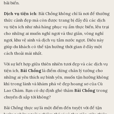
bãi biển.
Dịch vụ tiện ích
: Bãi Chồng không chỉ là nơi để thưởng
thức cảnh đẹp mà còn được trang bị đầy đủ các dịch
vụ tiện ích như nhà hàng phục vụ ẩm thực biển, lều trại
cho những ai muốn nghỉ ngơi và thư giãn, võng nghỉ
ngơi, khu vệ sinh và dịch vụ tắm nước ngọt. Điều này
giúp du khách có thể tận hưởng thời gian ở đây một
cách thoải mái nhất.
Với sự kết hợp giữa thiên nhiên tươi đẹp và các dịch vụ
tiện ích,
Bãi Chồng
là điểm dừng chân lý tưởng cho
những ai yêu thích sự bình yên, muốn tận hưởng không
khí trong lành và khám phá vẻ đẹp hoang sơ của Cù
Lao Chàm. Bạn có dự định ghé thăm
Bãi Chồng
trong
chuyến đi sắp tới không?
Bãi Chồng thực sự là một điểm đến tuyệt vời để tận