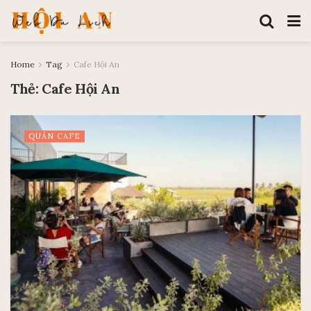
Home
Tag
Cafe Hội An
Thẻ:
Cafe Hội An
QUÁN CAFE