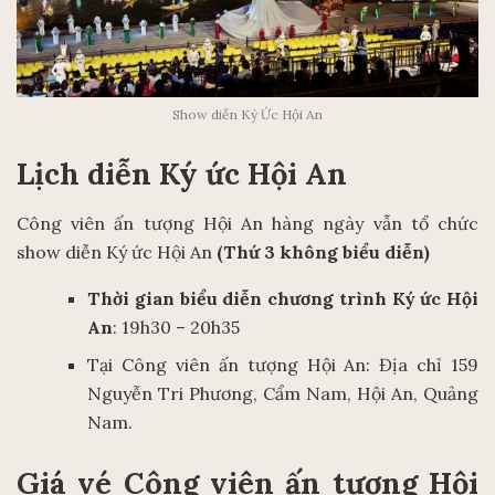
Show diễn Ký Ức Hội An
Lịch diễn Ký ức Hội An
Công viên ấn tượng Hội An hàng ngày vẫn tổ chức
show diễn Ký ức Hội An
(Thứ 3 không biểu diễn)
Thời gian biểu diễn chương trình Ký ức Hội
An
: 19h30 – 20h35
Tại Công viên ấn tượng Hội An: Địa chỉ 159
Nguyễn Tri Phương, Cẩm Nam, Hội An, Quảng
Nam.
Giá vé Công viên ấn tượng Hội