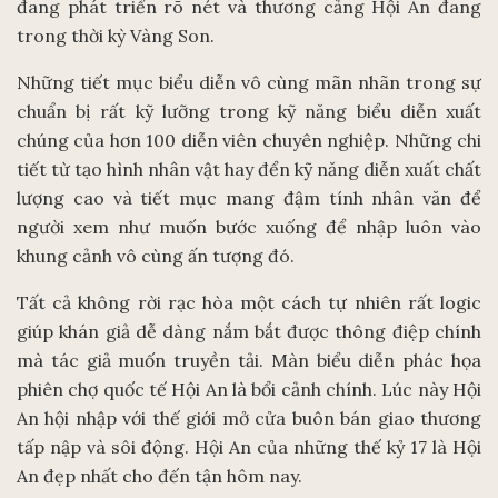
đang phát triển rõ nét và thương cảng Hội An đang
trong thời kỳ Vàng Son.
Những tiết mục biểu diễn vô cùng mãn nhãn trong sự
chuẩn bị rất kỹ lưỡng trong kỹ năng biểu diễn xuất
chúng của hơn 100 diễn viên chuyên nghiệp. Những chi
tiết từ tạo hình nhân vật hay đển kỹ năng diễn xuất chất
lượng cao và tiết mục mang đậm tính nhân văn để
người xem như muốn bước xuống để nhập luôn vào
khung cảnh vô cùng ấn tượng đó.
Tất cả không rời rạc hòa một cách tự nhiên rất logic
giúp khán giả dễ dàng nắm bắt được thông điệp chính
mà tác giả muốn truyền tải. Màn biểu diễn phác họa
phiên chợ quốc tế Hội An là bổi cảnh chính. Lúc này Hội
An hội nhập với thế giới mở cửa buôn bán giao thương
tấp nập và sôi động. Hội An của những thế kỷ 17 là Hội
An đẹp nhất cho đến tận hôm nay.