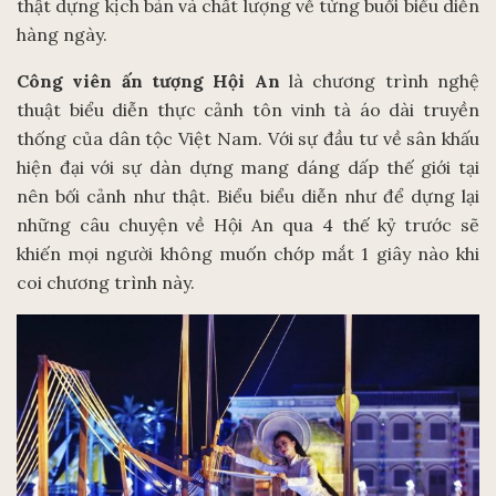
thật dựng kịch bản và chất lượng về từng buổi biểu diễn
hàng ngày.
Công viên ấn tượng Hội An
là chương trình nghệ
thuật biểu diễn thực cảnh tôn vinh tà áo dài truyền
thống của dân tộc Việt Nam. Với sự đầu tư về sân khấu
hiện đại với sự dàn dựng mang dáng dấp thế giới tại
nên bối cảnh như thật. Biểu biểu diễn như để dựng lại
những câu chuyện về Hội An qua 4 thế kỷ trước sẽ
khiến mọi người không muốn chớp mắt 1 giây nào khi
coi chương trình này.