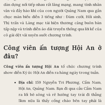
dàn dựng nối tiếp nhau rất lãng mạng, mang tính nhân
văn và đầy hào khí của con người Quảng Nam qua gần
chục màn biểu diễn 3 tiếng như : Đám cưới, Hồi sinh,
Thị trấn và Làng mạc tái hiện thương cảng buôn bán
tấp nập và trình diễn áo dài truyền thống qua lời kể của
cô gái dệt vải xuyên suốt chương trình.
Công viên ấn tượng Hội An ở
đâu?
Công viên ấn tượng Hội An
tổ chức chương trình
show diễn Ký ức Hội An diễn ra hàng ngày trong tuần.
Địa chỉ:
159 Nguyễn Tri Phương, Cẩm Nam,
Hội An, Quảng Nam. Bạn đi qua cầu Cẩm Nam
ra lối bờ sông và rẽ hướng tay trái đi thẳng
5km nữa là thấy cổng chào bên tay phải là