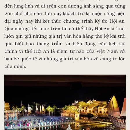
đèn lung linh và đi trên con đường ánh sáng qua từng
góc phố nhỏ như đưa quý khách trở lại cuộc sống hiện
đại ngày nay khi kết thúc chương trình Ký ức Hội An.
Qua những tiết mục trên thì có thể thấy Hội An là 1 nơi
luôn gìn giữ những giá trị văn hóa hàng thế kỷ khi trải
qua biết bao thăng trầm và biến động của lịch sử.
Chính vì thế Hội An là niểm tự hào của Việt Nam với
bạn bè quốc tế vì những giá trị văn hóa vô cùng to lớn
của mình.