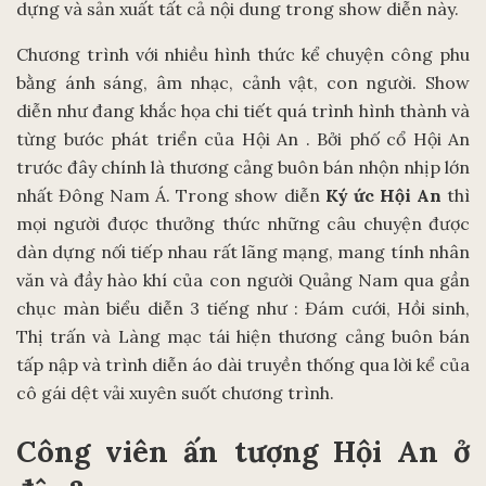
dựng và sản xuất tất cả nội dung trong show diễn này.
Chương trình với nhiều hình thức kể chuyện công phu
bằng ánh sáng, âm nhạc, cảnh vật, con người. Show
diễn như đang khắc họa chi tiết quá trình hình thành và
từng bước phát triển của Hội An . Bởi phố cổ Hội An
trước đây chính là thương cảng buôn bán nhộn nhịp lớn
nhất Đông Nam Á. Trong show diễn
Ký ức Hội An
thì
mọi người được thưởng thức những câu chuyện được
dàn dựng nối tiếp nhau rất lãng mạng, mang tính nhân
văn và đầy hào khí của con người Quảng Nam qua gần
chục màn biểu diễn 3 tiếng như : Đám cưới, Hồi sinh,
Thị trấn và Làng mạc tái hiện thương cảng buôn bán
tấp nập và trình diễn áo dài truyền thống qua lời kể của
cô gái dệt vải xuyên suốt chương trình.
Công viên ấn tượng Hội An ở