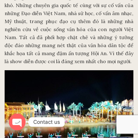
khó. Những chuyên gia quốc tế cùng với sự cố vấn của
những Đạo diễn Việt Nam, nhà sử học, cố vấn âm nhạc,
Mỹ thuật, trang phục đạo cụ thêm đó là những nhà
nghiên cứu về cuộc sống văn hóa của con người Việt
Nam. Tất cả đã phối hợp chặt chẽ và những ý tưởng
độc đáo những mang nét thật của văn hóa dân tộc để
khắc họa tất cả mang đậm ấn tượng Hội An. Vì thế đây
là show diễn được coi là đáng xem nhất cho mọi người.
Contact us
Open