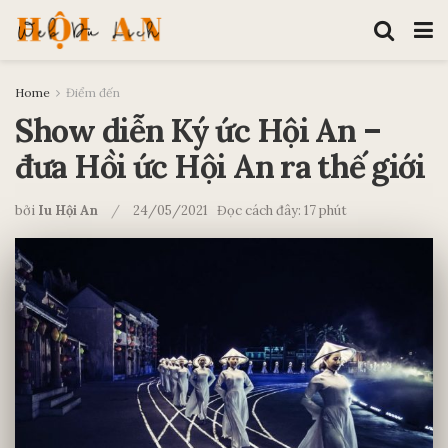
Home
Điểm đến
Show diễn Ký ức Hội An –
đưa Hồi ức Hội An ra thế giới
bởi
Iu Hội An
24/05/2021
Đọc cách đây: 17 phút