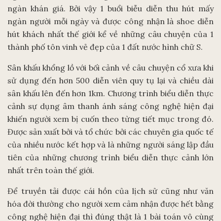
ngàn khán giá. Bởi vậy 1 buổi biễu diễn thu hút mấy
ngàn người mỗi ngày và được công nhận là shoe diễn
hút khách nhất thế giới kể về những câu chuyện của 1
thành phố tôn vinh vẻ đẹp của 1 đất nước hình chữ S.
Sân khấu khổng lồ với bối cảnh về câu chuyện cổ xưa khi
sử dụng đến hơn 500 diễn viên quy tụ lại và chiều dài
sân khấu lên đến hơn 1km. Chương trình biểu diễn thực
cảnh sự dụng âm thanh ánh sáng công nghệ hiện đại
khiến người xem bị cuốn theo từng tiết mục trong đó.
Được sản xuất bởi và tổ chức bởi các chuyên gia quốc tế
của nhiều nước kết hợp và là những người sáng lập đầu
tiên của những chương trình biểu diễn thực cảnh lớn
nhất trên toàn thế giới.
Để truyền tải được cái hồn của lịch sử cũng như văn
hóa đời thường cho người xem cảm nhận được hết bằng
công nghệ hiện đại thì đúng thật là 1 bài toán vô cùng