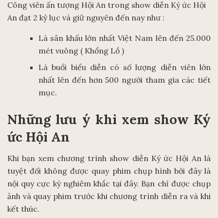
Công viên ấn tượng Hội An trong show diễn Ký ức Hội
An đạt 2 kỷ lục và giữ nguyên đến nay như :
Là sân khấu lớn nhất Việt Nam lên đến 25.000
mét vuông ( Khổng Lồ )
Là buổi biểu diễn có số lượng diễn viên lớn
nhất lên đến hơn 500 người tham gia các tiết
mục.
Những lưu ý khi xem show Ký
ức Hội An
Khi bạn xem chương trình show diễn Ký ức Hội An là
tuyệt đối không được quay phim chụp hình bởi đây là
nội quy cực kỳ nghiêm khắc tại đây. Bạn chỉ được chụp
ảnh và quay phim trước khi chương trình diễn ra và khi
kết thúc.