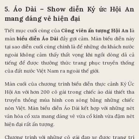
5. Áo Dài – Show diễn Ký ức Hội An
mang dáng vẻ hiện đại
Tiết mục cuối cùng của
Công viên ấn tượng Hội An l
à
màn
biểu diễn Áo Dài
đầy gợi cảm. Màn biểu diễn này
tại sao diễn cuối cùng chính là để những du khách nước
ngoài không cảm thấy thất vọng khi ngồi dòng dã cả
tiếng để được thưởng thức trang phục truyền thống
của đất nước Việt Nam ra ngoài thế giới.
Màn cuối của chương trình biểu diễn thực cảnh Ký Ức
Hội An với hơn 200 cô gái trong chiếc áo dài thiết tha
truyền thồng múa hình con sóng bằng những chiếc
nón Việt. Màn biểu diễn Áo Dài kết hợp với những nét
văn hóa cổ xưa mang dáng vẻ vừa cổ kính vừa đậm nét
hiện đại rất ấn tượng.
Chương trình với những cô gái đạp xe được trang trí