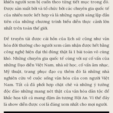
khiến người xem bị cuốn theo từng tiết mục trong đó.
Được sản xuất bởi và tổ chức bởi các chuyên gia quốc tế
của nhiều nước kết hợp và là những người sáng lập đầu
tiên của những chương trình biểu diễn thực cảnh lớn
nhất trên toàn thế giới.
Để truyền tải được cái hồn của lịch sử cũng như văn
hóa đời thường cho người xem cảm nhận được hết bằng
công nghệ hiện đại thì đúng thật là 1 bài toán vô cùng
khó. Những chuyên gia quốc tế cùng với sự cố vấn của
những Đạo diễn Việt Nam, nhà sử học, cố vấn âm nhạc,
Mỹ thuật, trang phục đạo cụ thêm đó là những nhà
nghiên cứu về cuộc sống văn hóa của con người Việt
Nam. Tất cả đã phối hợp chặt chẽ và những ý tưởng
độc đáo những mang nét thật của văn hóa dân tộc để
khắc họa tất cả mang đậm ấn tượng Hội An. Vì thế đây
là show diễn được coi là đáng xem nhất cho mọi người.