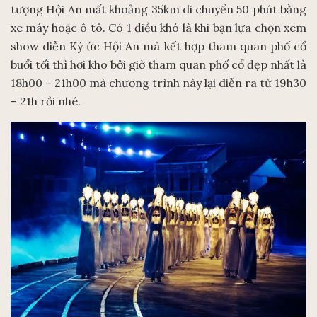
tượng Hội An mất khoảng 35km di chuyển 50 phút bằng
xe máy hoặc ô tô. Có 1 điều khó là khi bạn lựa chọn xem
show diễn Ký ức Hội An mà kết hợp tham quan phố cổ
buổi tối thì hơi kho bởi giờ tham quan phố cổ đẹp nhất là
18h00 – 21h00 mà chương trình này lại diễn ra từ 19h30
– 21h rồi nhé.