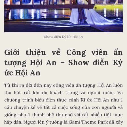
Show diễn Ký Ức Hội An
Giới thiệu về Công viên ấn
tượng Hội An – Show diễn Ký
ức Hội An
Từ khi ra đời đến nay công viên ấn tượng Hội An luôn
thu hút rất lớn du khách trong và ngoài nước. Và
chương trình biểu diễn thực cảnh Kí ức Hội An như 1
câu chuyện kể về tất cả cuộc sống của con nguười và
giống như 1 thành phố thu nhỏ với rất nhiều tiết mục
hấp dẫn. Người lên ý tưởng là Gami Theme Park đã xây