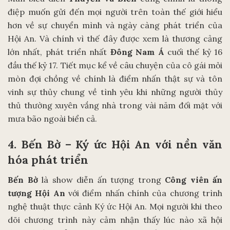
điệp muốn gửi đến mọi người trên toàn thế giới hiểu
hơn về sự chuyển mình và ngày càng phát triển của
Hội An. Và chính vì thế đây được xem là thương cảng
lớn nhất, phát triển nhất
Đông Nam Á
cuối thế kỷ 16
đầu thế kỷ 17. Tiết mục kể về câu chuyện của cô gái mỏi
mòn đợi chồng về chính là điểm nhấn thật sự và tôn
vinh sự thủy chung về tình yêu khi những người thủy
thủ thường xuyên vắng nhà trong vài năm đối mặt với
mưa bão ngoài biển cả.
4. Bến Bờ – Ký ức Hội An với nền văn
hóa phát triển
Bến Bờ
là show diễn ấn tượng trong
Công viên ấn
tượng Hội An
với điểm nhấn chính của chương trình
nghệ thuật thực cảnh Ký ức Hội An. Mọi người khi theo
dõi chương trình này cảm nhận thấy lúc nào xã hội