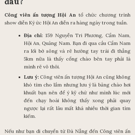
đâu?
Công viên ấn tượng Hội An
tổ chức chương trình
show diễn Ký ức Hội An diễn ra hàng ngày trong tuần.
Địa chỉ:
159 Nguyễn Tri Phương, Cẩm Nam,
Hội An, Quảng Nam. Bạn đi qua cầu Cẩm Nam
ra lối bờ sông và rẽ hướng tay trái đi thẳng
5km nữa là thấy cổng chào bên tay phải là
mình rẽ vô thôi.
Lưu ý:
Công viên ấn tượng Hội An cũng không
khó tìm cho lắm nhưng lưu ý là bảng chào hơi
khuất bạn nên để ý kỹ chứ như mình lúc mới
đến chạy hoài không thấy xong phải quay
ngược lại rất lâu mất khá nhiều thời gian tìm
kiếm.
Nếu như bạn di chuyển từ Đà Nẵng đến Công viên ấn