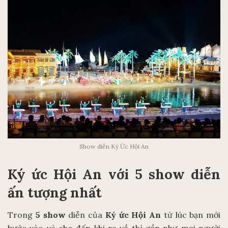
Show diễn Ký Ức Hội An
Ký ức Hội An với 5 show diễn
ấn tượng nhất
Trong
5 show
diễn của
Ký ức Hội An
từ lúc bạn mới