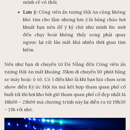
mình rẽ vô thôi.
Lưu ý:
Công viên ấn tượng Hội An cũng không
khó tìm cho lắm nhưng lưu ý là bảng chào hơi
khuất bạn nên để ý kỹ chứ như mình lúc mới
đến chạy hoài không thấy xong phải quay
ngược lại rất lâu mất khá nhiều thời gian tìm
kiếm.
Nếu như bạn di chuyển từ Đà Nẵng đến Công viên ấn
tượng Hội An mất khoảng 35km di chuyển 50 phút bằng
xe máy hoặc ô tô. Có 1 điều khó là khi bạn lựa chọn xem
show diễn Ký ức Hội An mà kết hợp tham quan phố cổ
buổi tối thì hơi kho bởi giờ tham quan phố cổ đẹp nhất là
18h00 – 21h00 mà chương trình này lại diễn ra từ 19h30
– 21h rồi nhé.