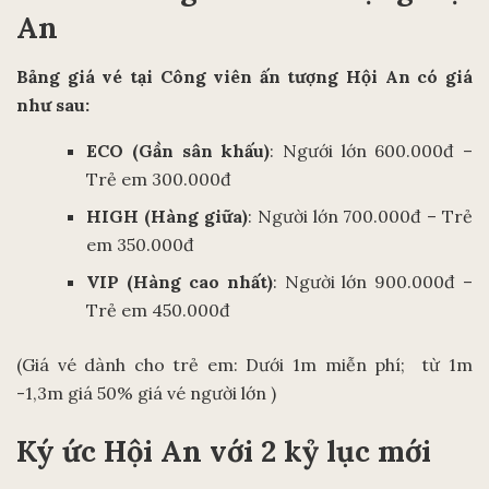
An
Bảng giá vé tại Công viên ấn tượng Hội An có giá
như sau:
ECO (Gần sân khấu)
: Ngưới lớn 600.000đ –
Trẻ em 300.000đ
HIGH (Hàng giữa)
: Người lớn 700.000đ – Trẻ
em 350.000đ
VIP (Hàng cao nhất)
: Người lớn 900.000đ –
Trẻ em 450.000đ
(Giá vé dành cho trẻ em: Dưới 1m miễn phí; từ 1m
-1,3m giá 50% giá vé người lớn )
Ký ức Hội An với 2 kỷ lục mới