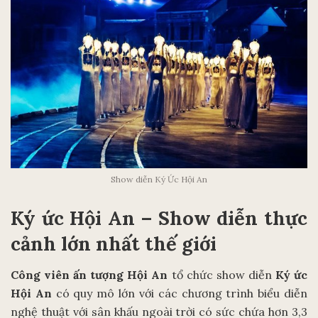
Show diễn Ký Ức Hội An
Ký ức Hội An – Show diễn thực
cảnh lớn nhất thế giới
Công viên ấn tượng Hội An
tổ chức show diễn
Ký ức
Hội An
có quy mô lớn với các chương trình biểu diễn
nghệ thuật với sân khấu ngoài trời có sức chứa hơn 3,3