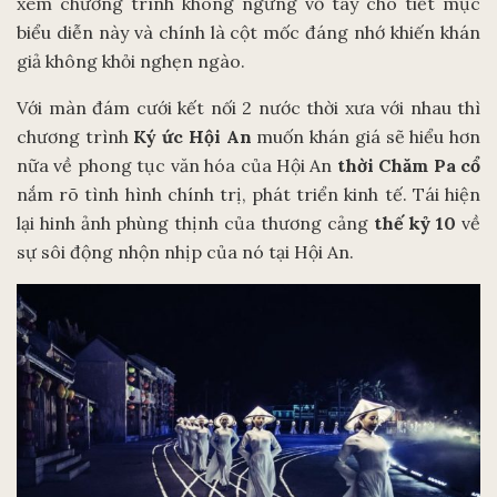
xem chương trình không ngừng vỗ tay cho tiết mục
biểu diễn này và chính là cột mốc đáng nhớ khiến khán
giả không khỏi nghẹn ngào.
Với màn đám cưới kết nối 2 nước thời xưa với nhau thì
chương trình
Ký ức Hội An
muốn khán giá sẽ hiểu hơn
nữa về phong tục văn hóa của Hội An
thời Chăm Pa cổ
nắm rõ tình hình chính trị, phát triển kinh tế. Tái hiện
lại hinh ảnh phùng thịnh của thương cảng
thế kỷ 10
về
sự sôi động nhộn nhịp của nó tại Hội An.