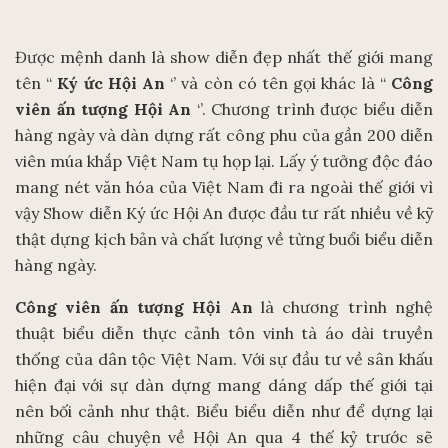
Được mệnh danh là show diễn đẹp nhất thế giới mang
tên “
Ký ức Hội An
‘’ và còn có tên gọi khác là “
Công
viên ấn tượng Hội An
‘’. Chương trình được biểu diễn
hàng ngày và dàn dựng rất công phu của gần 200 diễn
viên múa khắp Việt Nam tụ họp lại. Lấy ý tưởng độc đáo
mang nét văn hóa của Việt Nam đi ra ngoài thế giới vì
vậy Show diễn Ký ức Hội An được đầu tư rất nhiều về kỹ
thật dựng kịch bản và chất lượng về từng buổi biểu diễn
hàng ngày.
Công viên ấn tượng Hội An
là chương trình nghệ
thuật biểu diễn thực cảnh tôn vinh tà áo dài truyền
thống của dân tộc Việt Nam. Với sự đầu tư về sân khấu
hiện đại với sự dàn dựng mang dáng dấp thế giới tại
nên bối cảnh như thật. Biểu biểu diễn như để dựng lại
những câu chuyện về Hội An qua 4 thế kỷ trước sẽ