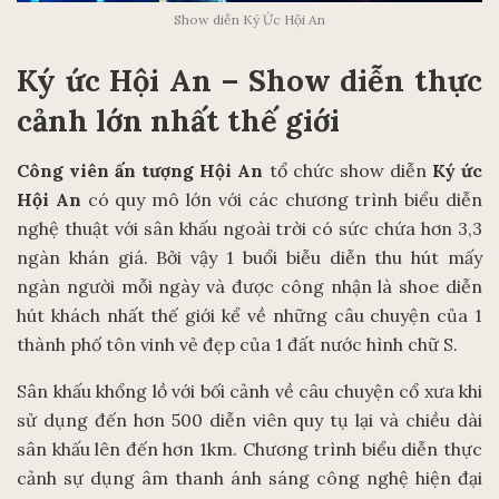
Show diễn Ký Ức Hội An
Ký ức Hội An – Show diễn thực
cảnh lớn nhất thế giới
Công viên ấn tượng Hội An
tổ chức show diễn
Ký ức
Hội An
có quy mô lớn với các chương trình biểu diễn
nghệ thuật với sân khấu ngoài trời có sức chứa hơn 3,3
ngàn khán giá. Bởi vậy 1 buổi biễu diễn thu hút mấy
ngàn người mỗi ngày và được công nhận là shoe diễn
hút khách nhất thế giới kể về những câu chuyện của 1
thành phố tôn vinh vẻ đẹp của 1 đất nước hình chữ S.
Sân khấu khổng lồ với bối cảnh về câu chuyện cổ xưa khi
sử dụng đến hơn 500 diễn viên quy tụ lại và chiều dài
sân khấu lên đến hơn 1km. Chương trình biểu diễn thực
cảnh sự dụng âm thanh ánh sáng công nghệ hiện đại