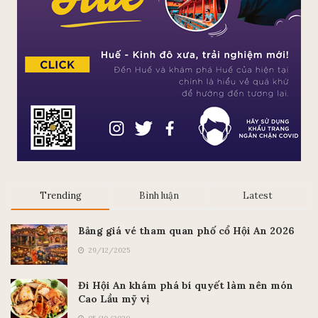
Trending
Bình luận
Latest
Bảng giá vé tham quan phố cổ Hội An 2026
29/12/2025
Đi Hội An khám phá bí quyết làm nên món
Cao Lầu mỹ vị