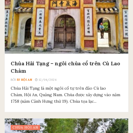
Chùa Hải Tạng – ngôi chùa cổ trên Cù Lao
Chàm
BỞI
IU HỘI AN
12/04/2024
Chùa Hải Tạng là một ngôi cổ tự trên đảo Cù lao
Chàm, Hội An, Quảng Nam. Chùa được xây dựng vào năm
1758 (năm Cảnh Hưng thứ 19). Chùa tọa lạc...
CHÙA HỘI AN