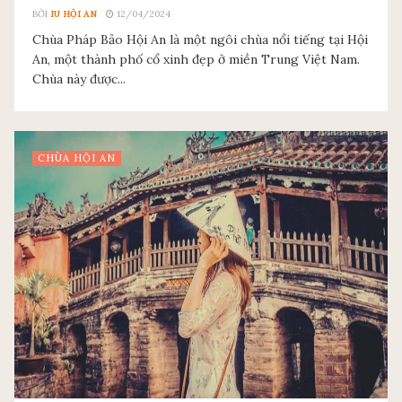
BỞI
IU HỘI AN
12/04/2024
Chùa Pháp Bảo Hội An là một ngôi chùa nổi tiếng tại Hội
An, một thành phố cổ xinh đẹp ở miền Trung Việt Nam.
Chùa này được...
CHÙA HỘI AN