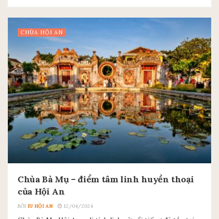
CHÙA HỘI AN
Chùa Bà Mụ – điểm tâm linh huyền thoại
của Hội An
BỞI
IU HỘI AN
12/04/2024