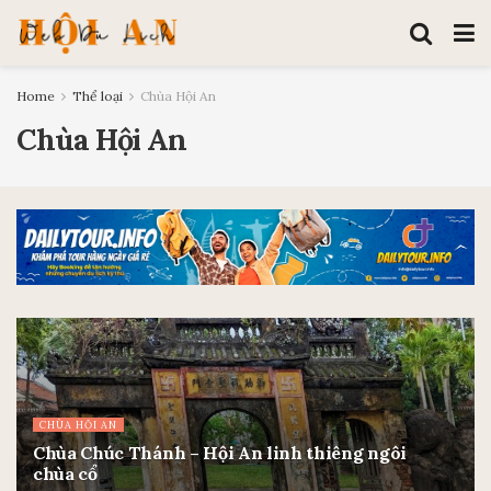
Home
Thể loại
Chùa Hội An
Chùa Hội An
CHÙA HỘI AN
Chùa Chúc Thánh – Hội An linh thiêng ngôi
chùa cổ