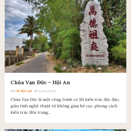
Chùa Vạn Đức – Hội An
BỞI
IU HỘI AN
12/04/2024
Chùa Vạn Đức là một công trình có lối kiến trúc độc đáo,
giàu tính nghệ thuật từ không gian bố cục, phong cách
kiến trúc đến trang...