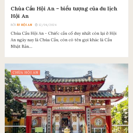
Chùa Cầu Hội An – biểu tượng của du lịch
Hội An
BỞI
IU HỘI AN
12/04/2024
Chùa Cầu Hội An - Chiếc cầu cổ duy nhất còn lại ở Hội
An ngày nay là Chùa Cầu, còn có tên gọi khác là Cầu
Nhật Bản....
CHÙA HỘI AN