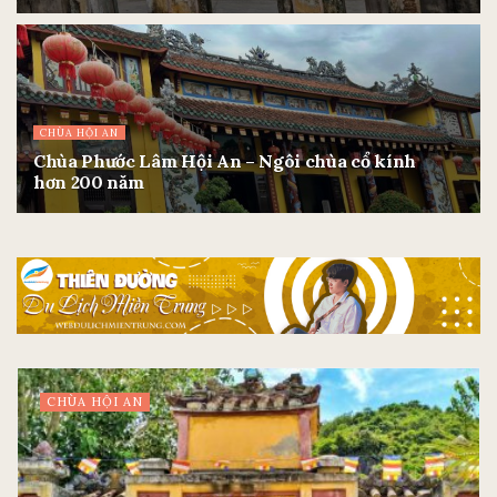
12/04/2024
CHÙA HỘI AN
Chùa Phước Lâm Hội An – Ngôi chùa cổ kính
hơn 200 năm
12/04/2024
CHÙA HỘI AN