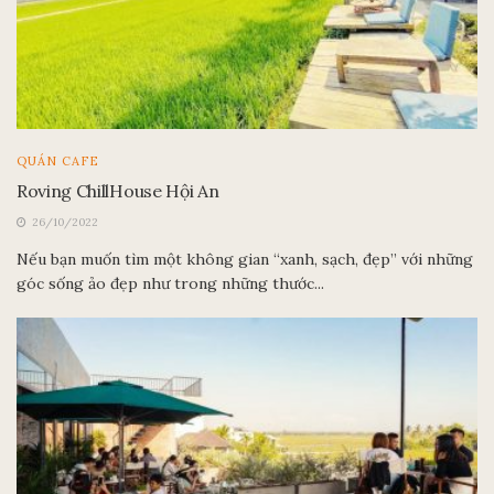
QUÁN CAFE
Roving ChillHouse Hội An
26/10/2022
Nếu bạn muốn tìm một không gian “xanh, sạch, đẹp” với những
góc sống ảo đẹp như trong những thước...