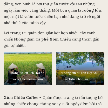
đãng, yên bình, là nơi thư giãn tuyệt vời sau những
ngày làm việc căng thẳng. Một bên quán là
ruộng lúa
,
một mặt là vườn tước khiến bạn như đang trở về ngôi
nhà thứ 2 của mình vậy.
Lối trang trí quán đơn giản kết hợp nhiều cây xanh,
khiến không gian
Cà phê Xóm Chiêu
càng thêm gần
gũi tự nhiên.
Thông tin du lịch Hội An –
Thông tin du lịch Hội An –
webdulichhoian.com
webdulichhoian.com
Xóm Chiêu Coffee
– Quán được trang trí ấn tượng bởi
những chiếc chong chóng xoay suốt ngày đêm bởi trời