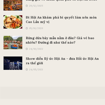
29/12/2025
Đi Hội An khám phá bí quyết làm nên món
Cao Lầu mỹ vị
05/10/2020
Rừng dừa bảy mẫu nằm ở đâu? Giá vé bao
nhiêu? Đường đi như thế nào?
24/10/2022
Show diễn Ký ức Hội An – đưa Hồi ức Hội An
ra thế giới
24/05/2021