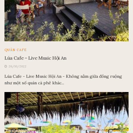
QUÁN CAFE
Lúa Cafe – Live Music Hội An
26/10/2022
Lúa Cafe - Live Music Hội An - Không nằm giữa đồng ruộng
như một số quán cà phê khác...