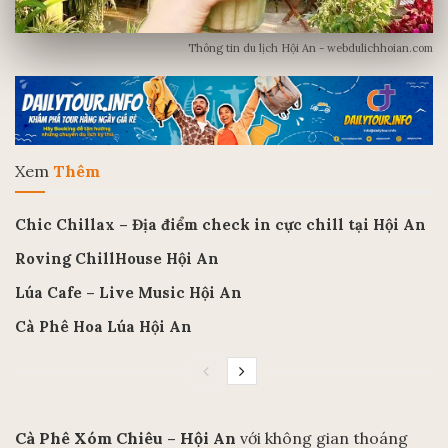
Thông tin du lịch Hội An - webdulichhoian.com
Xem
Thêm
Chic Chillax – Địa điểm check in cực chill tại Hội An
Roving ChillHouse Hội An
Lúa Cafe – Live Music Hội An
Cà Phê Hoa Lúa Hội An
Cà Phê Xóm Chiêu – Hội An
với không gian thoáng