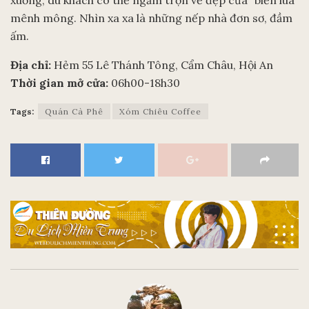
mênh mông. Nhìn xa xa là những nếp nhà đơn sơ, đầm
ấm.
Địa chỉ:
Hẻm 55 Lê Thánh Tông, Cẩm Châu, Hội An
Thời gian mở cửa:
06h00-18h30
Tags:
Quán Cà Phê
Xóm Chiêu Coffee