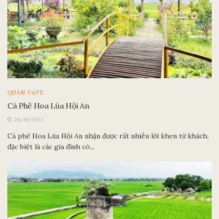
QUÁN CAFE
Cà Phê Hoa Lúa Hội An
26/10/2022
Cà phê Hoa Lúa Hội An nhận được rất nhiều lời khen từ khách,
đặc biệt là các gia đình có...