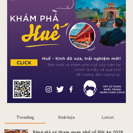
Trending
Bình luận
Latest
Bảng giá vé tham quan phố cổ Hội An 2026