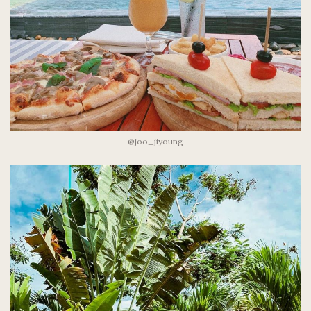
@joo_jiyoung