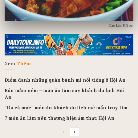
Cao Lầu Hội An
Xem
Thêm
Điểm danh những quán bánh mì nổi tiếng ở Hội An
Bún mắm nêm – món ăn làm say khách du lịch Hội
An
“Da cá mực” món ăn khách du lịch mê mẩn truy tìm
7 món ăn làm nên thương hiệu ẩm thực Hội An