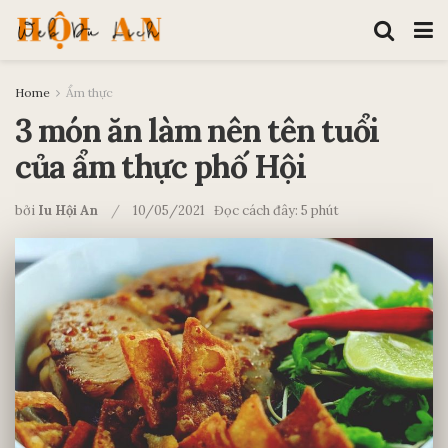
Home
Ẩm thực
3 món ăn làm nên tên tuổi
của ẩm thực phố Hội
bởi
Iu Hội An
10/05/2021
Đọc cách đây: 5 phút