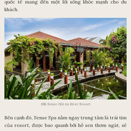
quốc tế mang đến một lối sống khỏe mạnh cho du
khách.
Silk Sense Hội An River Resort
Bên cạnh đó, Sense Spa nằm ngay trung tâm là trái tim
của resort, được bao quanh bởi hồ sen thơm ngát, sẽ