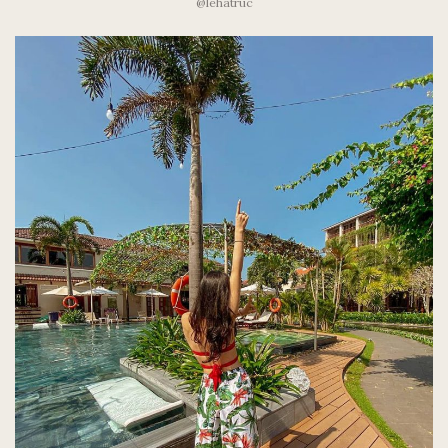
@lehatruc