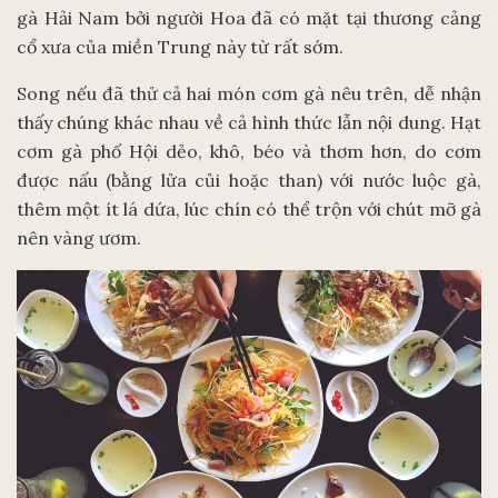
gà Hải Nam bởi người Hoa đã có mặt tại thương cảng
cổ xưa của miền Trung này từ rất sớm.
Song nếu đã thử cả hai món cơm gà nêu trên, dễ nhận
thấy chúng khác nhau về cả hình thức lẫn nội dung. Hạt
cơm gà phố Hội dẻo, khô, béo và thơm hơn, do cơm
được nấu (bằng lửa củi hoặc than) với nước luộc gà,
thêm một ít lá dứa, lúc chín có thể trộn với chút mỡ gà
nên vàng ươm.