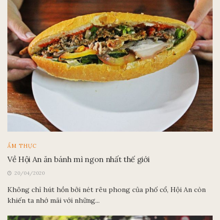
ẨM THỰC
Về Hội An ăn bánh mì ngon nhất thế giới
20/04/2020
Không chỉ hút hồn bởi nét rêu phong của phố cổ, Hội An còn
khiến ta nhớ mãi với những...