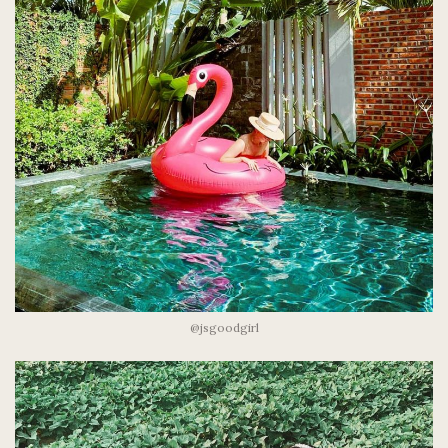
@jsgoodgirl