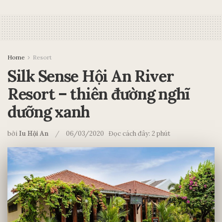
Home
Resort
Silk Sense Hội An River
Resort – thiên đường nghĩ
dưỡng xanh
bởi
Iu Hội An
06/03/2020
Đọc cách đây: 2 phút