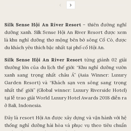
Silk Sense Hội An River Resort
– thiên đường nghĩ
dưỡng xanh. Silk Sense Hội An River Resort được xem
là khu nghỉ dưỡng thơ mộng bên bờ sông Cổ Cò, được
du khách yêu thích bậc nhất tại phố cổ Hội An.
Silk Sense Hội An River Resort
từng giành 02 giải
thưởng lớn của du lịch thế giới: “Khu nghỉ dưỡng vườn
xanh sang trọng nhất châu Á” (Asia Winner: Luxury
Garden Resort) và “Khách sạn ven sông sang trọng
nhất thế giới” (Global winner: Luxury Riverside Hotel)
tại lễ trao giải World Luxury Hotel Awards 2018 diễn ra
ở Bali, Indonesia.
Đây là resort Hội An được xây dựng và vận hành với hệ
thống nghỉ dưỡng hài hòa và phục vụ theo tiêu chuẩn