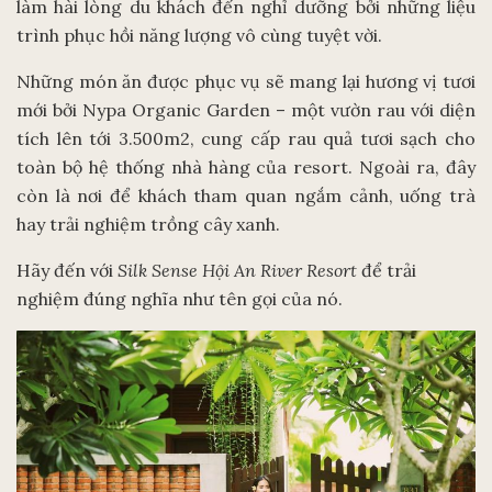
làm hài lòng du khách đến nghỉ dưỡng bởi những liệu
trình phục hồi năng lượng vô cùng tuyệt vời.
Những món ăn được phục vụ sẽ mang lại hương vị tươi
mới bởi Nypa Organic Garden – một vườn rau với diện
tích lên tới 3.500m2, cung cấp rau quả tươi sạch cho
toàn bộ hệ thống nhà hàng của resort. Ngoài ra, đây
còn là nơi để khách tham quan ngắm cảnh, uống trà
hay trải nghiệm trồng cây xanh.
Hãy đến với
Silk Sense Hội An River Resort
để trải
nghiệm đúng nghĩa như tên gọi của nó.