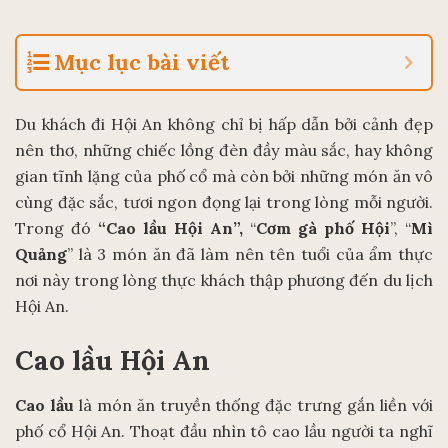
Mục lục bài viết
Du khách đi Hội An không chỉ bị hấp dẫn bởi cảnh đẹp
nên thơ, những chiếc lồng đèn đầy màu sắc, hay không
gian tĩnh lặng của phố cổ mà còn bởi những món ăn vô
cùng đặc sắc, tươi ngon đọng lại trong lòng mỗi người.
Trong đó
“Cao lầu Hội An”,
“
Cơm gà phố Hội
”, “
Mì
Quảng
” là 3 món ăn đã làm nên tên tuổi của ẩm thực
nơi này trong lòng thực khách thập phương đến du lịch
Hội An.
Cao lầu Hội An
Cao lầu
là món ăn truyền thống đặc trưng gắn liền với
phố cổ Hội An. Thoạt đầu nhìn tô cao lầu người ta nghĩ