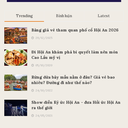
Trending
Bình luận
Latest
Bảng giá vé tham quan phố cổ Hội An 2026
29/12/2025
Đi Hội An khám phá bí quyết làm nên món
Cao Lầu mỹ vị
05/10/2020
Rừng dừa bảy mẫu nằm ở đâu? Giá vé bao
nhiêu? Đường đi như thế nào?
24/10/2022
Show diễn Ký ức Hội An – đưa Hồi ức Hội An
ra thế giới
24/05/2021