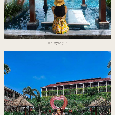
@e_nyong22