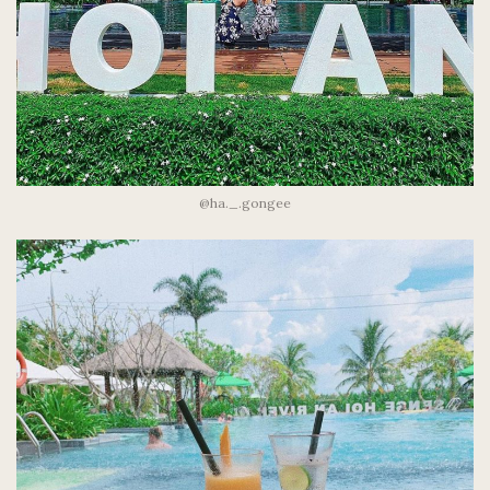
@ha._.gongee