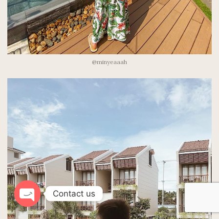
@minyeaaah
Contact us
Open