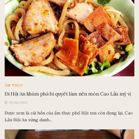
ẨM THỰC
Đi Hội An khám phá bí quyết làm nên món Cao Lầu mỹ vị
05/10/2020
Được xem là cái hồn của ẩm thực phố Hội xưa còn đọng lại, Cao
Lầu Hội An xứng danh...