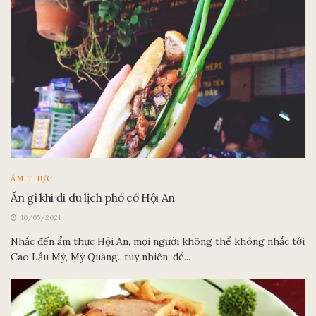
ẨM THỰC
Ăn gì khi đi du lịch phổ cổ Hội An
10/05/2021
Nhắc đến ẩm thực Hội An, mọi người không thể không nhắc tới
Cao Lầu Mỳ, Mỳ Quảng...tuy nhiên, để...