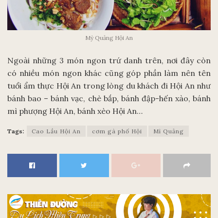
Mỳ Quảng Hội An
Ngoài những 3 món ngon trứ danh trên, nơi đây còn
có nhiều món ngon khác cũng góp phần làm nên tên
tuổi ẩm thực Hội An trong lòng du khách đi Hội An như
bánh bao – bánh vạc, chè bắp, bánh đập-hến xào, bánh
mì phượng Hội An, bánh xèo Hội An…
Tags:
Cao Lầu Hội An
cơm gà phố Hội
Mì Quảng