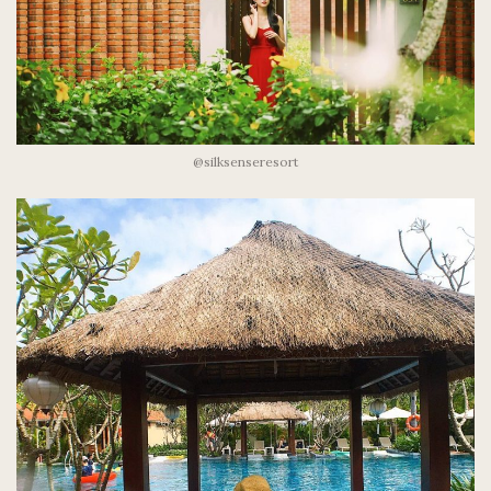
@silksenseresort