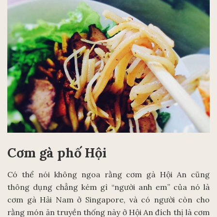
Cơm gà phố Hội
Có thể nói không ngoa rằng cơm gà Hội An cũng
thông dụng chẳng kém gì “người anh em” của nó là
cơm gà Hải Nam ở Singapore, và có người còn cho
rằng món ăn truyền thống này ở Hội An đích thị là cơm