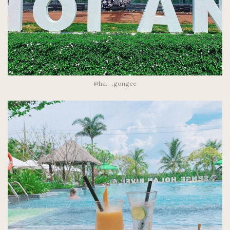
@ha._.gongee