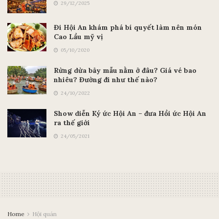
29/12/2025
Đi Hội An khám phá bí quyết làm nên món
Cao Lầu mỹ vị
05/10/2020
Rừng dừa bảy mẫu nằm ở đâu? Giá vé bao
nhiêu? Đường đi như thế nào?
24/10/2022
Show diễn Ký ức Hội An – đưa Hồi ức Hội An
ra thế giới
24/05/2021
Home
Hội quán