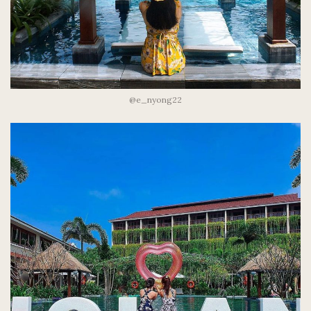
@e_nyong22