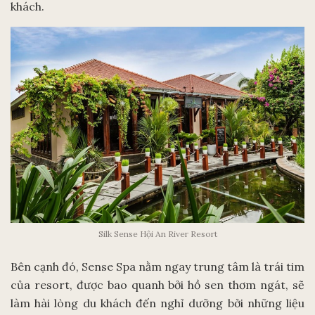
khách.
Silk Sense Hội An River Resort
Bên cạnh đó, Sense Spa nằm ngay trung tâm là trái tim
của resort, được bao quanh bởi hồ sen thơm ngát, sẽ
làm hài lòng du khách đến nghỉ dưỡng bởi những liệu