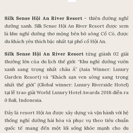
Silk Sense Hội An River Resort
– thiên đường nghĩ
dưỡng xanh. Silk Sense Hội An River Resort được xem
là khu nghỉ dưỡng thơ mộng bên bờ sông Cổ Cò, được
du khách yêu thích bậc nhất tại phố cổ Hội An.
Silk Sense Hội An River Resort
từng giành 02 giải
thưởng lớn của du lịch thế giới: “Khu nghỉ dưỡng vườn
xanh sang trọng nhất châu Á” (Asia Winner: Luxury
Garden Resort) và “Khách sạn ven sông sang trọng
nhất thế giới” (Global winner: Luxury Riverside Hotel)
tại lễ trao giải World Luxury Hotel Awards 2018 diễn ra
ở Bali, Indonesia.
Đây là resort Hội An được xây dựng và vận hành với hệ
thống nghỉ dưỡng hài hòa và phục vụ theo tiêu chuẩn
quốc tế mang đến một lối sống khỏe mạnh cho du