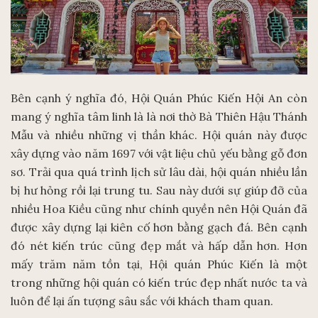
Bên cạnh ý nghĩa đó, Hội Quán Phúc Kiến Hội An còn
mang ý nghĩa tâm linh là là nơi thờ Bà Thiên Hậu Thánh
Mẫu và nhiều những vị thần khác. Hội quán này được
xây dựng vào năm 1697 với vật liệu chủ yếu bằng gỗ đơn
sơ. Trải qua quá trình lịch sử lâu dài, hội quán nhiều lần
bị hư hỏng rồi lại trung tu. Sau này dưới sự giúp đỡ của
nhiều Hoa Kiều cũng như chính quyền nên Hội Quán đã
được xây dựng lại kiên cố hơn bằng gạch đá. Bên cạnh
đó nét kiến trúc cũng đẹp mắt và hấp dẫn hơn. Hơn
mấy trăm năm tồn tại, Hội quán Phúc Kiến là một
trong những hội quán có kiến trúc đẹp nhất nước ta và
luôn để lại ấn tượng sâu sắc với khách tham quan.