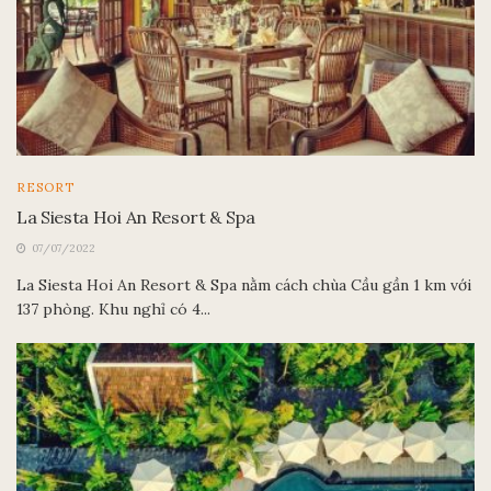
RESORT
La Siesta Hoi An Resort & Spa
07/07/2022
La Siesta Hoi An Resort & Spa nằm cách chùa Cầu gần 1 km với
137 phòng. Khu nghỉ có 4...