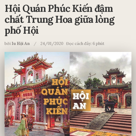
Hội Quán Phúc Kiến đậm
chất Trung Hoa giữa lòng
phố Hội
bởi
Iu Hội An
24/01/2020
Đọc cách đây: 6 phút