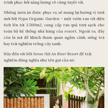
trình phục hồi năng lượng vô cùng tuyệt vời.
Những món ăn được phục vụ sẽ mang lại hương vị tươi
mới bởi Nypa Organic Garden – một vườn rau với diện
tích lên tới 3.500m2, cung cấp rau quả tươi sạch cho
toàn bộ hệ thống nhà hàng của resort. Ngoài ra, đây
còn là nơi để khách tham quan ngắm cảnh, uống trà
hay trải nghiệm trồng cây xanh.
Hãy đến với
Silk Sense Hội An River Resort
để trải
nghiệm đúng nghĩa như tên gọi của nó.