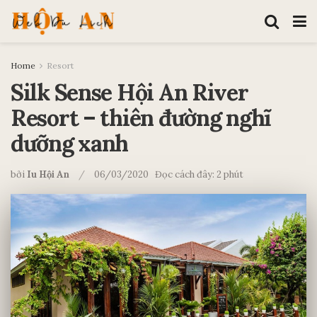
Home
Resort
Silk Sense Hội An River
Resort – thiên đường nghĩ
dưỡng xanh
bởi
Iu Hội An
06/03/2020
Đọc cách đây: 2 phút