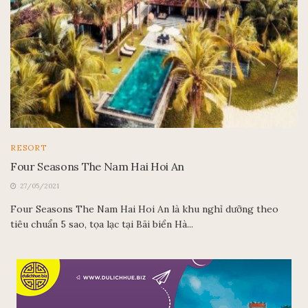
RESORT
Four Seasons The Nam Hai Hoi An
27/05/2021
Four Seasons The Nam Hai Hoi An là khu nghỉ dưỡng theo
tiêu chuẩn 5 sao, tọa lạc tại Bãi biển Hà...