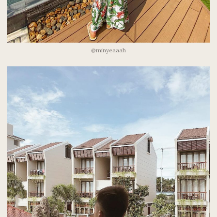
@minyeaaah