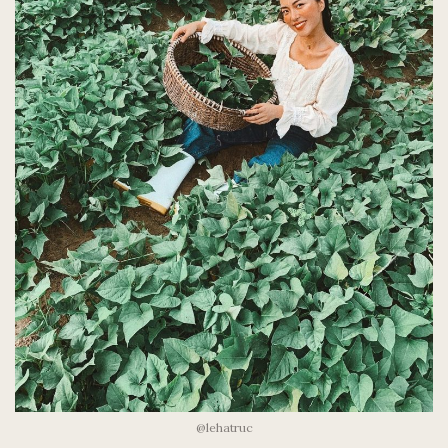
@lehatruc