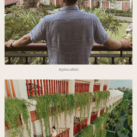
@phmailinh