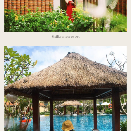
@silksenseresort