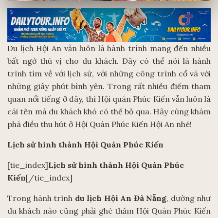
Du lịch Hội An vẫn luôn là hành trình mang đến nhiều
bất ngờ thú vị cho du khách. Đây có thể nói là hành
trình tìm về với lịch sử, với những công trình cổ và với
những giây phút bình yên. Trong rất nhiều điểm tham
quan nổi tiếng ở đây, thì Hội quán Phúc Kiến vẫn luôn là
cái tên mà du khách khó có thể bỏ qua. Hãy cùng khám
phá điều thu hút ở Hội Quán Phúc Kiến Hội An nhé!
Lịch sử hình thành Hội Quán Phúc Kiến
[tie_index]
Lịch sử hình thành Hội Quán Phúc
Kiến
[/tie_index]
Trong hành trình
du lịch Hội An Đà Nẵng
, dường như
du khách nào cũng phải ghé thăm Hội Quán Phúc Kiến