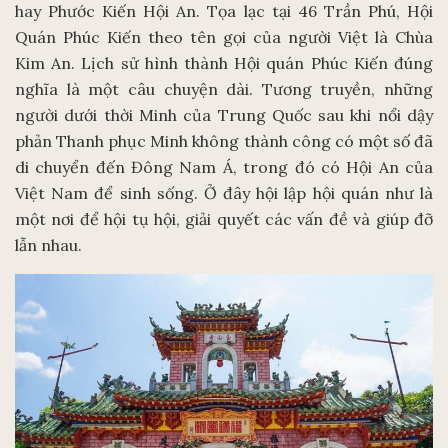
hay Phước Kiến Hội An. Tọa lạc tại 46 Trần Phú, Hội
Quán Phúc Kiến theo tên gọi của người Việt là Chùa
Kim An. Lịch sử hình thành Hội quán Phúc Kiến đúng
nghĩa là một câu chuyện dài. Tương truyền, những
người dưới thời Minh của Trung Quốc sau khi nổi dậy
phản Thanh phục Minh không thành công có một số đã
di chuyển đến Đông Nam Á, trong đó có Hội An của
Việt Nam để sinh sống. Ở đây hội lập hội quán như là
một nơi để hội tụ hội, giải quyết các vấn đề và giúp đỡ
lẫn nhau.