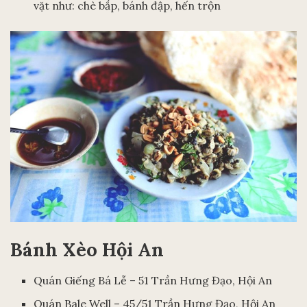
vặt như: chè bắp, bánh đập, hến trộn
Bánh Xèo Hội An
Quán Giếng Bá Lễ – 51 Trần Hưng Đạo, Hội An
Quán Bale Well – 45/51 Trần Hưng Đạo, Hội An