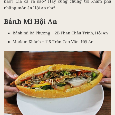
nào? Giá cả ra sao? Hãy cùng chúng tôi khám phá
những món ăn Hội An nhé!
Bánh Mì Hội An
Bánh mì Bà Phượng – 2B Phan Châu Trinh, Hội An
Madam Khánh – 115 Trần Cao Vân, Hội An