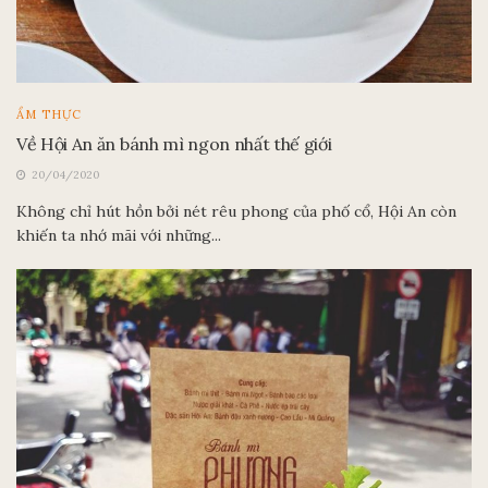
ẨM THỰC
Về Hội An ăn bánh mì ngon nhất thế giới
20/04/2020
Không chỉ hút hồn bởi nét rêu phong của phố cổ, Hội An còn
khiến ta nhớ mãi với những...