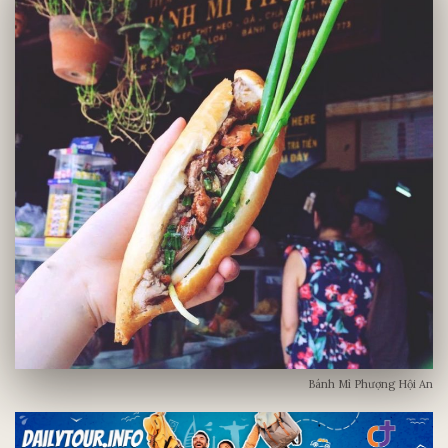
Bánh Mì Phượng Hội An