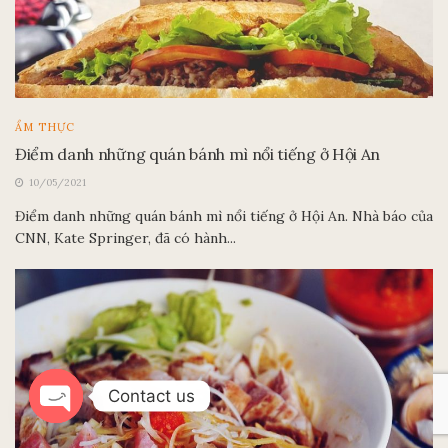
ẨM THỰC
Điểm danh những quán bánh mì nổi tiếng ở Hội An
10/05/2021
Điểm danh những quán bánh mì nổi tiếng ở Hội An. Nhà báo của
CNN, Kate Springer, đã có hành...
Contact us
Open