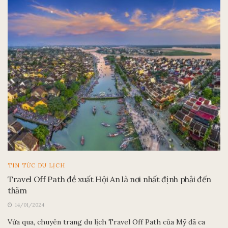
TIN TỨC DU LỊCH
Travel Off Path đề xuất Hội An là nơi nhất định phải đến
thăm
14/01/2024
Vừa qua, chuyên trang du lịch Travel Off Path của Mỹ đã ca