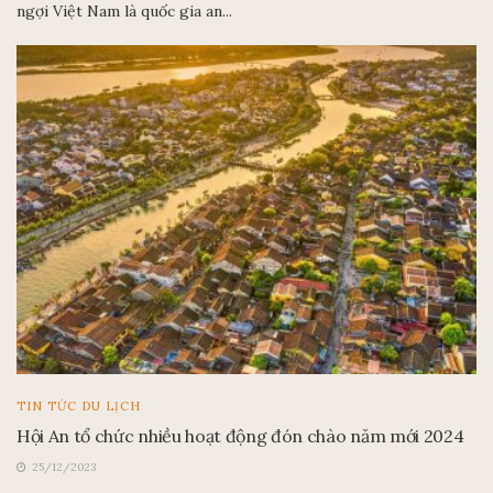
ngợi Việt Nam là quốc gia an...
TIN TỨC DU LỊCH
Hội An tổ chức nhiều hoạt động đón chào năm mới 2024
25/12/2023