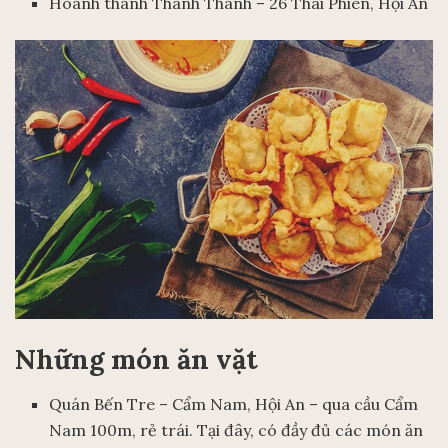
Hoành thánh Thanh Thanh – 26 Thái Phiên, Hội An
Những món ăn vặt
Quán Bến Tre – Cẩm Nam, Hội An – qua cầu Cẩm
Nam 100m, rẻ trái. Tại đây, có đầy đủ các món ăn