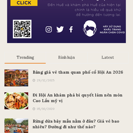
Trending
Bình luận
Latest
Bảng giá vé tham quan phố cổ Hội An 2026
29/12/2025
Đi Hội An khám phá bí quyết làm nên món
Cao Lầu mỹ vị
05/10/2020
Rừng dừa bảy mẫu nằm ở đâu? Giá vé bao
nhiêu? Đường đi như thế nào?