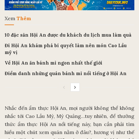
Xem
Thêm
10 đặc sản Hội An được du khách du lịch mua làm quà
Đi Hội An khám phá bí quyết làm nên món Cao Lầu
mỹ vị
Về Hội An ăn bánh mì ngon nhất thế giới
Điểm danh những quán bánh mì nổi tiếng ở Hội An
Nhắc đến ẩm thực Hội An, mọi người không thể không
nhắc tới Cao Lầu Mỳ, Mỳ Quảng…tuy nhiên, để thưởng
thức ẩm thực Hội An nổi tiếng này, bạn cần phải tìm
hiểu một chút xem quán nằm ở đâu?, hương vị như thế