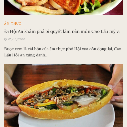
ẨM THỰC
Đi Hội An khám phá bí quyết làm nên món Cao Lầu mỹ vị
05/10/2020
Được xem là cái hồn của ẩm thực phố Hội xưa còn đọng lại, Cao
Lầu Hội An xứng danh...