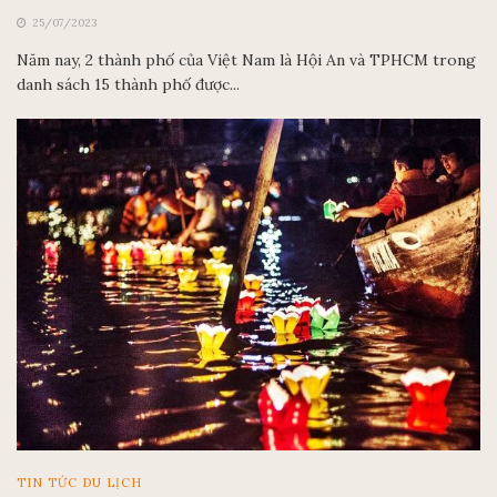
25/07/2023
Năm nay, 2 thành phố của Việt Nam là Hội An và TPHCM trong
danh sách 15 thành phố được...
TIN TỨC DU LỊCH