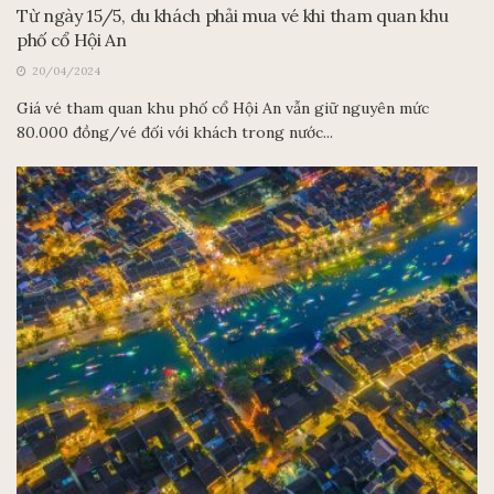
Từ ngày 15/5, du khách phải mua vé khi tham quan khu
phố cổ Hội An
20/04/2024
Giá vé tham quan khu phố cổ Hội An vẫn giữ nguyên mức
80.000 đồng/vé đối với khách trong nước...