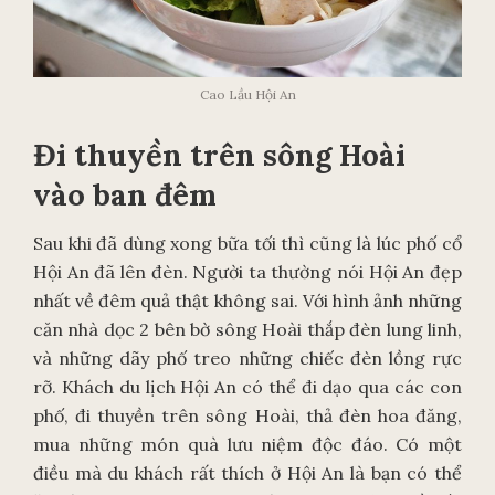
Cao Lầu Hội An
Đi thuyền trên sông Hoài
vào ban đêm
Sau khi đã dùng xong bữa tối thì cũng là lúc phố cổ
Hội An đã lên đèn. Người ta thường nói Hội An đẹp
nhất về đêm quả thật không sai. Với hình ảnh những
căn nhà dọc 2 bên bờ sông Hoài thắp đèn lung linh,
và những dãy phố treo những chiếc đèn lồng rực
rỡ. Khách du lịch Hội An có thể đi dạo qua các con
phố, đi thuyền trên sông Hoài, thả đèn hoa đăng,
mua những món quà lưu niệm độc đáo. Có một
điều mà du khách rất thích ở Hội An là bạn có thể