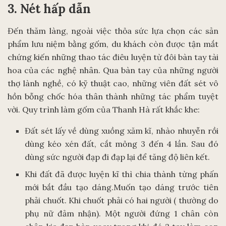
3. Nét hấp dẫn
Đến thăm làng, ngoài việc thỏa sức lựa chọn các sản
phẩm lưu niệm bằng gốm, du khách còn được tận mắt
chứng kiến những thao tác điêu luyện từ đôi bàn tay tài
hoa của các nghệ nhân. Qua bàn tay của những người
thợ lành nghề, có kỹ thuật cao, những viên đất sét vô
hồn bỗng chốc hóa thân thành những tác phẩm tuyệt
vời. Quy trình làm gốm của Thanh Hà rất khắc khe:
Đất sét lấy về dùng xuồng xăm kĩ, nhào nhuyễn rồi
dùng kéo xén đất, cắt mỏng 3 đến 4 lần. Sau đó
dùng sức người đạp đi đạp lại để tăng độ liên kết.
Khi đất đã được luyện kĩ thì chia thành từng phấn
mới bắt đầu tạo dáng.Muốn tạo dáng trước tiên
phải chuốt. Khi chuốt phải có hai người ( thường do
phụ nữ đảm nhận). Một người đứng 1 chân còn