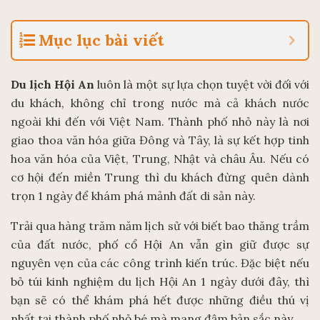
Mục lục bài viết
Du lịch Hội An
luôn là một sự lựa chọn tuyệt vời đối với
du khách, không chỉ trong nước mà cả khách nước
ngoài khi đến với Việt Nam. Thành phố nhỏ này là nơi
giao thoa văn hóa giữa Đông và Tây, là sự kết hợp tinh
hoa văn hóa của Việt, Trung, Nhật và châu Âu. Nếu có
cơ hội đến miền Trung thì du khách đừng quên dành
trọn 1 ngày để khám phá mảnh đất di sản này.
Trải qua hàng trăm năm lịch sử với biết bao thăng trầm
của đất nước, phố cổ Hội An vẫn gìn giữ được sự
nguyên vẹn của các công trình kiến trúc. Đặc biệt nếu
bỏ túi kinh nghiệm du lịch Hội An 1 ngày dưới đây, thì
bạn sẽ có thể khám phá hết được những điều thú vị
nhất tại thành phố nhỏ bé mà mang đậm bản sắc này.