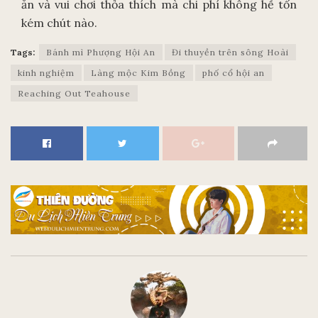
ăn và vui chơi thỏa thích mà chi phí không hề tốn
kém chút nào.
Tags:
Bánh mì Phượng Hội An
Đi thuyền trên sông Hoài
kinh nghiệm
Làng mộc Kim Bồng
phố cổ hội an
Reaching Out Teahouse