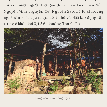
chỉ có mươi người thợ giỏi đó là: Bùi Liêu, Ban Sáu,
Nguyễn Vinh, Nguyễn Cử, Nguyễn Sao, Lê Phát…Riêng
nghề sản xuất gạch ngói có 74 hộ với 455 lao động tập
trung ở khối phố 3,4,5,6 phường Thanh Hà.
Làng gốm Kim Bồng Hội An