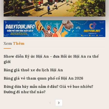
Xem
Thêm
Show diễn Ký ức Hội An – đưa Hồi ức Hội An ra thế
giới
Bảng giá thuê xe du lịch Hội An
Bảng giá vé tham quan phố cổ Hội An 2026
Rừng dừa bảy mẫu nằm ở đâu? Giá vé bao nhiêu?
Đường đi như thế nào?