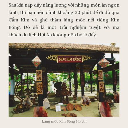
Sau khi nạp đầy năng lượng với những món ăn ngon
lành, thì bạn nên dành khoảng 30 phút để đi đò qua
Cẩm Kim và ghé thăm làng mộc nổi tiếng Kim
Bồng. Đó sẽ là một trải nghiệm tuyệt vời mà
khách du lịch Hội An không nên bỏ lỡ đấy.
Làng mộc Kim Bồng Hội An