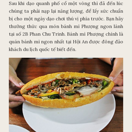
Sau khi dạo quanh phố cổ một vòng thì đã đến lúc
chúng ta phải nạp lại năng lượng, để lấy sức chuẩn
bị cho một ngày dạo chơi thú vị phía trước. Bạn hãy
thưởng thức qua món bánh mì Phượng ngon lành
tại số 2B Phan Chu Trinh. Bánh mì Phượng chính là
quán bánh mì ngon nhất tại Hội An được đông đảo
khách du lịch quốc tế biết đến.