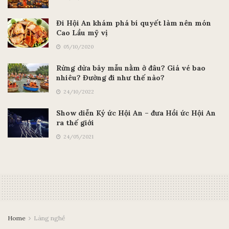
Đi Hội An khám phá bí quyết làm nên món
Cao Lầu mỹ vị
05/10/2020
Rừng dừa bảy mẫu nằm ở đâu? Giá vé bao
nhiêu? Đường đi như thế nào?
24/10/2022
Show diễn Ký ức Hội An – đưa Hồi ức Hội An
ra thế giới
24/05/2021
Home
Làng nghề