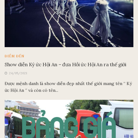
ĐIỂM ĐẾN
Show diễn Ký ức Hội An – đưa Hồi ức Hội An ra thế giới
24/05/2021
Được mệnh danh là show diễn đẹp nhất thế giới mang tên “ Ký
ức Hội An ‘’ và còn có tên...