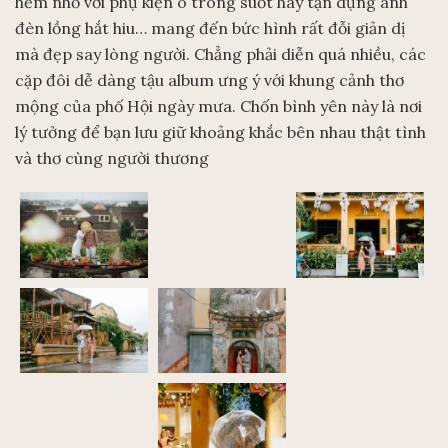
hẻm nhỏ với phụ kiện ô trong suốt hay tận dụng ánh
đèn lồng hắt hiu… mang đến bức hình rất đỗi giản dị
mà đẹp say lòng người. Chẳng phải diễn quá nhiều, các
cặp đôi dễ dàng tậu album ưng ý với khung cảnh thơ
mộng của phố Hội ngày mưa. Chốn bình yên này là nơi
lý tưởng để bạn lưu giữ khoảng khắc bên nhau thật tình
và thơ cùng người thương