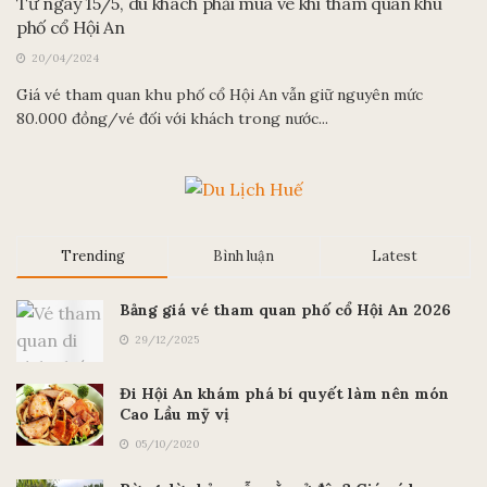
TIN TỨC DU LỊCH
Từ ngày 15/5, du khách phải mua vé khi tham quan khu
phố cổ Hội An
20/04/2024
Giá vé tham quan khu phố cổ Hội An vẫn giữ nguyên mức
80.000 đồng/vé đối với khách trong nước...
Trending
Bình luận
Latest
Bảng giá vé tham quan phố cổ Hội An 2026
29/12/2025
Đi Hội An khám phá bí quyết làm nên món
Cao Lầu mỹ vị