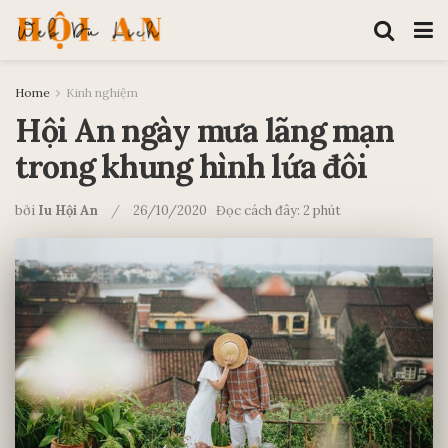
Home
Kinh nghiệm
Hội An ngày mưa lãng mạn
trong khung hình lứa đôi
bởi
Iu Hội An
26/10/2020
Đọc cách đây: 2 phút