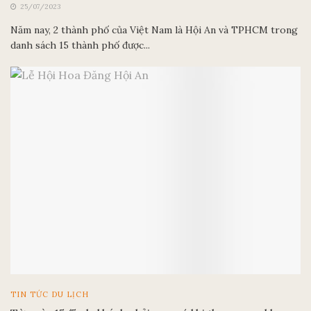
Hội An và TP.HCM là hai thành phố được yêu thích nhất
châu Á năm 2023
25/07/2023
Năm nay, 2 thành phố của Việt Nam là Hội An và TPHCM trong
danh sách 15 thành phố được...