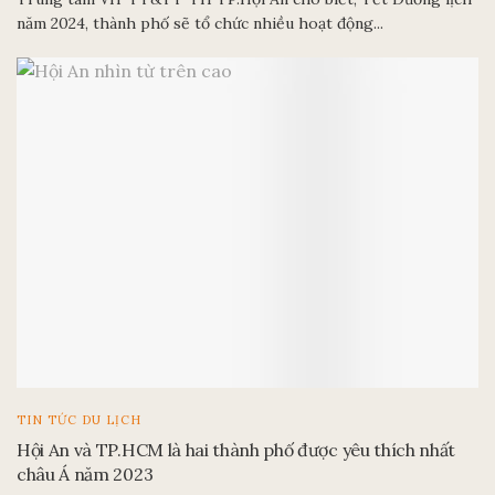
25/12/2023
Trung tâm VH-TT&TT-TH TP.Hội An cho biết, Tết Dương lịch
năm 2024, thành phố sẽ tổ chức nhiều hoạt động...
TIN TỨC DU LỊCH