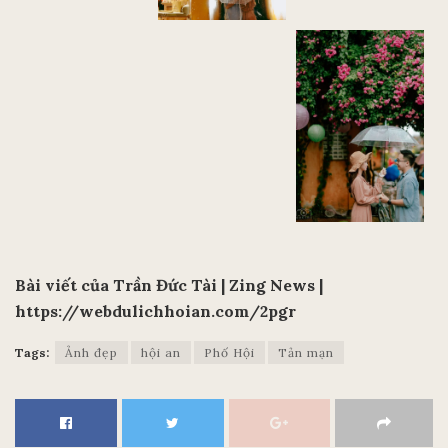
Bài viết của Trần Đức Tài | Zing News |
https://webdulichhoian.com/2pgr
Tags:
Ảnh đẹp
hội an
Phố Hội
Tản mạn