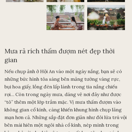
Mưa rả rích thấm đượm nét đẹp thời
gian
Nếu chụp ảnh ở Hội An vào một ngày nắng, bạn sẽ có
những bức hình tỏa sáng bên mảng tường vàng rực,
bụi hoa giấy, lồng đèn lấp lánh trong tia nắng chiếu
rọi… Còn trong ngày mưa, dáng vẻ nơi đây như được
“tô” thêm một lớp trầm mặc. Vị mưa thấm đượm vào
không gian cổ kính, càng khiến khung hình chụp lãng
mạn hơn cả. Những sắp đặt đơn giản như đôi lứa trú vội
bên mái hiên một ngôi nhà cổ kính, nép mình trong