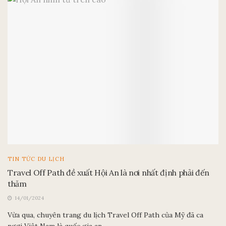
TIN TỨC DU LỊCH
Travel Off Path đề xuất Hội An là nơi nhất định phải đến
thăm
14/01/2024