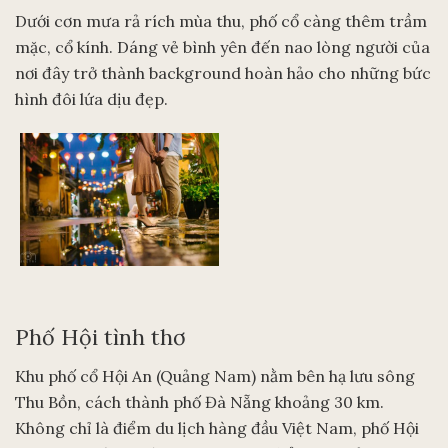
Dưới cơn mưa rả rích mùa thu, phố cổ càng thêm trầm
mặc, cổ kính. Dáng vẻ bình yên đến nao lòng người của
nơi đây trở thành background hoàn hảo cho những bức
hình đôi lứa dịu đẹp.
Phố Hội tình thơ
Khu phố cổ Hội An (Quảng Nam) nằm bên hạ lưu sông
Thu Bồn, cách thành phố Đà Nẵng khoảng 30 km.
Không chỉ là điểm du lịch hàng đầu Việt Nam, phố Hội