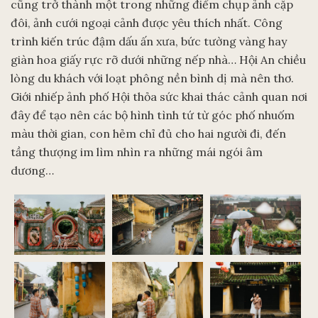
cũng trở thành một trong những điểm chụp ảnh cặp
đôi, ảnh cưới ngoại cảnh được yêu thích nhất. Công
trình kiến trúc đậm dấu ấn xưa, bức tường vàng hay
giàn hoa giấy rực rỡ dưới những nếp nhà… Hội An chiều
lòng du khách với loạt phông nền bình dị mà nên thơ.
Giới nhiếp ảnh phố Hội thỏa sức khai thác cảnh quan nơi
đây để tạo nên các bộ hình tình tứ từ góc phố nhuốm
màu thời gian, con hẻm chỉ đủ cho hai người đi, đến
tầng thượng im lìm nhìn ra những mái ngói âm
dương…