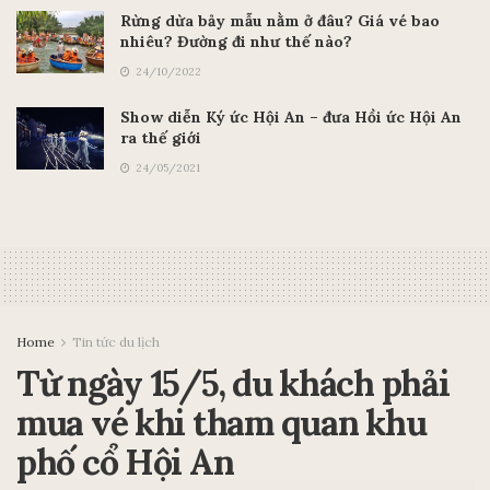
Rừng dừa bảy mẫu nằm ở đâu? Giá vé bao
nhiêu? Đường đi như thế nào?
24/10/2022
Show diễn Ký ức Hội An – đưa Hồi ức Hội An
ra thế giới
24/05/2021
Home
Tin tức du lịch
Từ ngày 15/5, du khách phải
mua vé khi tham quan khu
phố cổ Hội An