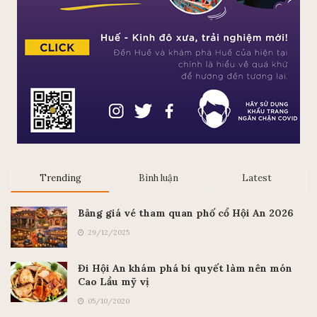
Trending
Bình luận
Latest
Bảng giá vé tham quan phố cổ Hội An 2026
29/12/2025
Đi Hội An khám phá bí quyết làm nên món
Cao Lầu mỹ vị
05/10/2020