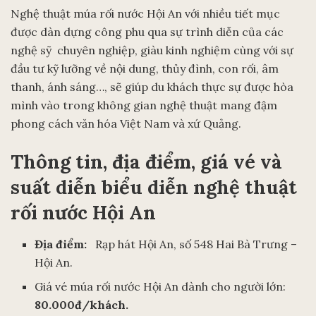
Nghệ thuật múa rối nước Hội An với nhiều tiết mục
được dàn dựng công phu qua sự trình diễn của các
nghệ sỹ chuyên nghiệp, giàu kinh nghiệm cùng với sự
đầu tư kỹ lưỡng về nội dung, thủy đình, con rối, âm
thanh, ánh sáng…, sẽ giúp du khách thực sự được hòa
mình vào trong không gian nghệ thuật mang đậm
phong cách văn hóa Việt Nam và xứ Quảng.
Thông tin, địa điểm, giá vé và
suất diễn biểu diễn nghệ thuật
rối nước Hội An
Địa điểm:
Rạp hát Hội An, số 548 Hai Bà Trưng –
Hội An.
Giá vé múa rối nước Hội An dành cho người lớn:
80.000đ/khách.