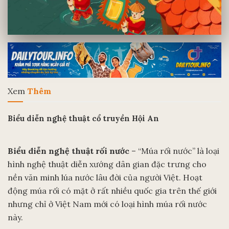
Xem
Thêm
Biểu diễn nghệ thuật cổ truyền Hội An
Biểu diễn nghệ thuật rối nước
– “Múa rối nước” là loại
hình nghệ thuật diễn xướng dân gian đặc trưng cho
nền văn minh lúa nước lâu đời của người Việt. Hoạt
động múa rối có mặt ở rất nhiều quốc gia trên thế giới
nhưng chỉ ở Việt Nam mới có loại hình múa rối nước
này.