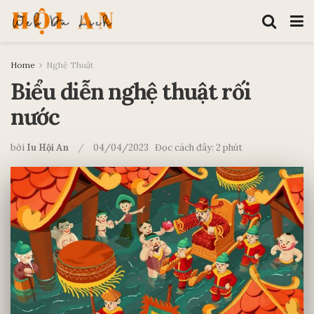
Home
Nghệ Thuật
Biểu diễn nghệ thuật rối
nước
bởi
Iu Hội An
04/04/2023
Đọc cách đây: 2 phút