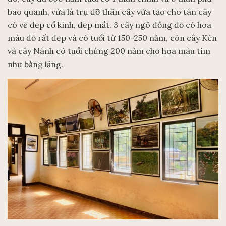
bao quanh, vừa là trụ đỡ thân cây vừa tạo cho tán cây
có vẻ đẹp cổ kính, đẹp mắt. 3 cây ngô đồng đỏ có hoa
màu đỏ rất đẹp và có tuổi từ 150-250 năm, còn cây Kén
và cây Nánh có tuổi chừng 200 năm cho hoa màu tím
như bằng lăng.