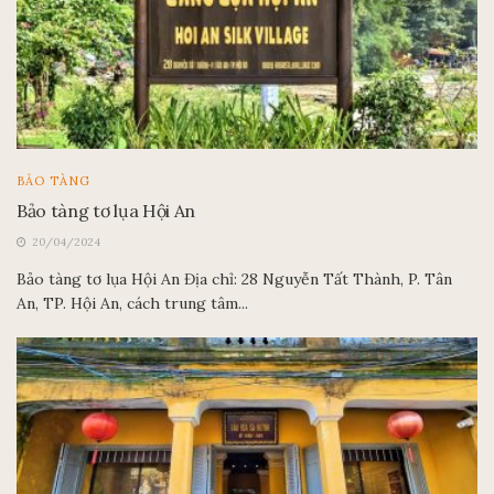
BẢO TÀNG
Bảo tàng tơ lụa Hội An
20/04/2024
Bảo tàng tơ lụa Hội An Địa chỉ: 28 Nguyễn Tất Thành, P. Tân
An, TP. Hội An, cách trung tâm...