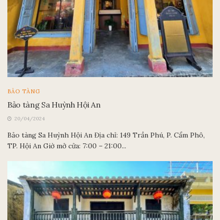
BẢO TÀNG
Bảo tàng Sa Huỳnh Hội An
20/04/2024
Bảo tàng Sa Huỳnh Hội An Địa chỉ: 149 Trần Phú, P. Cẩm Phô,
TP. Hội An Giờ mở cửa: 7:00 – 21:00...