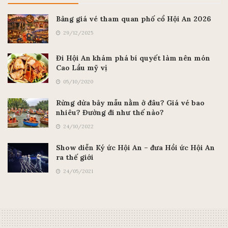
Bảng giá vé tham quan phố cổ Hội An 2026
29/12/2025
Đi Hội An khám phá bí quyết làm nên món
Cao Lầu mỹ vị
05/10/2020
Rừng dừa bảy mẫu nằm ở đâu? Giá vé bao
nhiêu? Đường đi như thế nào?
24/10/2022
Show diễn Ký ức Hội An – đưa Hồi ức Hội An
ra thế giới
24/05/2021