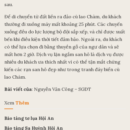
sau.
Để di chuyển từ đất liền ra đảo cù lao Chàm, du khách
thường đi xuồng máy mất khoảng 25 phút. Các chuyến
xuồng đều do lực lượng bộ đội sắp xếp, và chỉ được xuất
bến khi điều kiện thời tiết đảm bảo. Ngoài ra, du khách
có thể lựa chọn đi bằng thuyền gỗ của ngư dân và sẽ
mất hơn 2 giờ. Dịch vụ lặn ngắm san hô là dịch vụ được
nhiều du khách ưa thích nhất vì có thể tận mắt chứng
kiến các rạn san hô đẹp như trong tranh đáy biển cù
lao Chàm.
Bài viết của
: Nguyễn Văn Công – SGDT
Xem
Thêm
Bảo tàng tơ lụa Hội An
Bảo tàng Sa Huỳnh Hội An