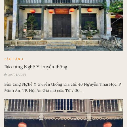
BẢO TÀNG
Bảo tàng Nghề Y truyền thống
20/04/2024
Bảo tàng Nghề Y truyền thống Địa chỉ: 46 Nguyễn Thái Học, P.
Minh An, TP. Hội An Giờ mở cửa: Từ 7:00...