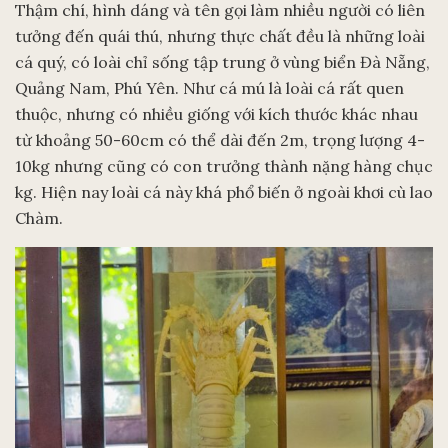
Thậm chí, hình dáng và tên gọi làm nhiều người có liên
tưởng đến quái thú, nhưng thực chất đều là những loài
cá quý, có loài chỉ sống tập trung ở vùng biển Đà Nẵng,
Quảng Nam, Phú Yên. Như cá mú là loài cá rất quen
thuộc, nhưng có nhiều giống với kích thước khác nhau
từ khoảng 50-60cm có thể dài đến 2m, trọng lượng 4-
10kg nhưng cũng có con trưởng thành nặng hàng chục
kg. Hiện nay loài cá này khá phổ biến ở ngoài khơi cù lao
Chàm.