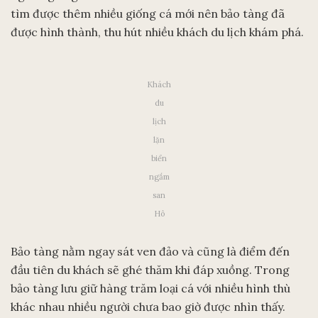
tìm được thêm nhiều giống cá mới nên bảo tàng đã
được hình thành, thu hút nhiều khách du lịch khám phá.
Khách
du
lịch
lặn
biển
ngắm
san
Hô
Bảo tàng nằm ngay sát ven đảo và cũng là điểm đến
đầu tiên du khách sẽ ghé thăm khi đáp xuồng. Trong
bảo tàng lưu giữ hàng trăm loại cá với nhiều hình thù
khác nhau nhiều người chưa bao giờ được nhìn thấy.