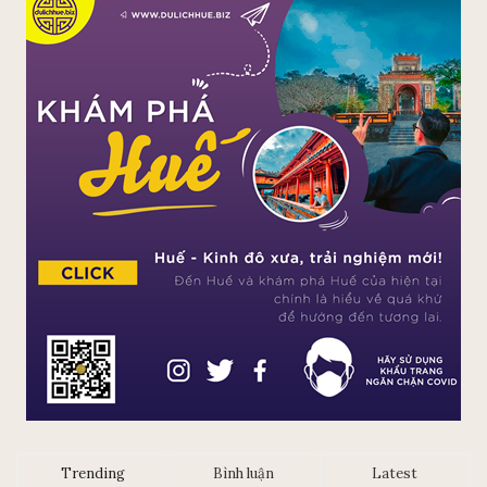
Trending
Bình luận
Latest