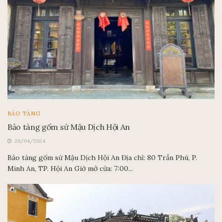
BẢO TÀNG
Bảo tàng gốm sứ Mậu Dịch Hội An
20/04/2024
Bảo tàng gốm sứ Mậu Dịch Hội An Địa chỉ: 80 Trần Phú, P.
Minh An, TP. Hội An Giờ mở cửa: 7:00...