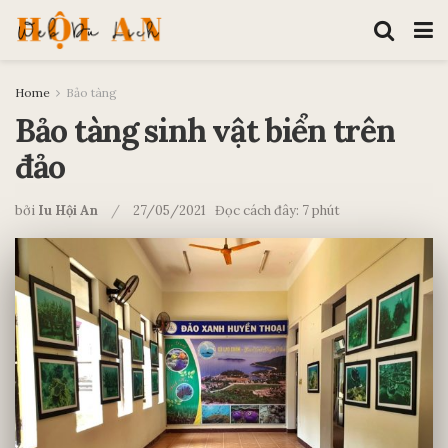
Home
Bảo tàng
Bảo tàng sinh vật biển trên
đảo
bởi
Iu Hội An
27/05/2021
Đọc cách đây: 7 phút