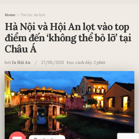
Home
Tin tức du lịch
Hà Nội và Hội An lọt vào top
điểm đến ‘không thể bỏ lỡ’ tại
Châu Á
bởi
Iu Hội An
27/05/2021
Đọc cách đây: 2 phút