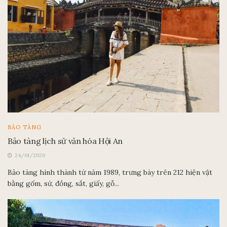
BẢO TÀNG
Bảo tàng lịch sử văn hóa Hội An
24/01/2020
Bảo tàng hình thành từ năm 1989, trưng bày trên 212 hiện vật
bằng gốm, sứ, đồng, sắt, giấy, gỗ...