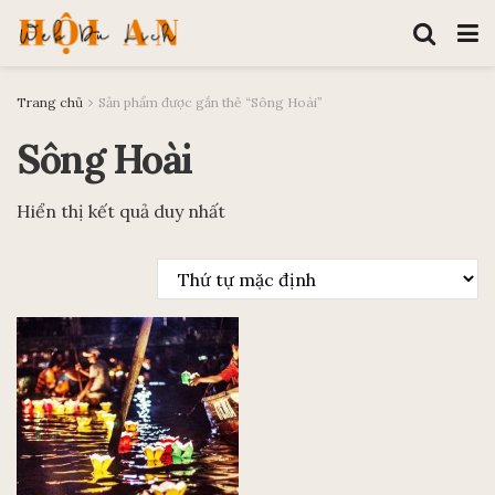
Trang chủ
Sản phẩm được gắn thẻ “Sông Hoài”
Sông Hoài
Hiển thị kết quả duy nhất