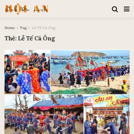
Home
Tag
Lễ Tế Cá Ông
Thẻ:
Lễ Tế Cá Ông
LỄ HỘI