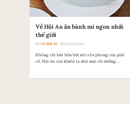
Về Hội An ăn bánh mì ngon nhất
thế giới
BỞI
IU HỘI AN
20/04/2020
Không chỉ hút hồn bởi nét rêu phong của phố
cổ, Hội An còn khiến ta nhớ mãi với những ...