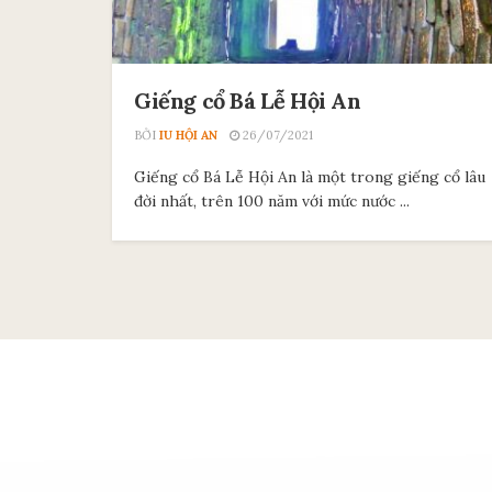
Giếng cổ Bá Lễ Hội An
BỞI
IU HỘI AN
26/07/2021
Giếng cổ Bá Lễ Hội An là một trong giếng cổ lâu
đời nhất, trên 100 năm với mức nước ...