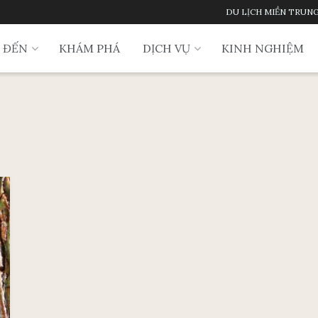
DU LỊCH MIỀN TRUN
 ĐẾN
KHÁM PHÁ
DỊCH VỤ
KINH NGHIỆM