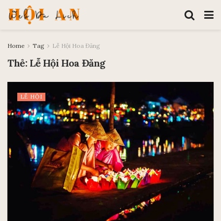
Home
Tag
Lễ Hội Hoa Đăng
Thẻ:
Lễ Hội Hoa Đăng
LỄ HỘI