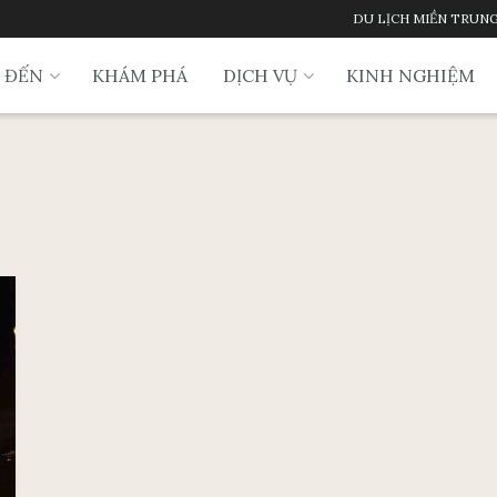
DU LỊCH MIỀN TRUN
 ĐẾN
KHÁM PHÁ
DỊCH VỤ
KINH NGHIỆM