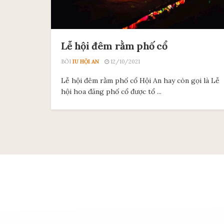
Lễ hội đêm rằm phố cổ
BỞI
IU HỘI AN
12/10/2021
Lễ hội đêm rằm phố cổ Hội An hay còn gọi là Lễ
hội hoa đăng phố cổ được tổ ...