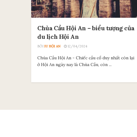
Chùa Cầu Hội An – biểu tượng của
du lịch Hội An
BỞI
IU HỘI AN
12/04/2024
Chùa Cầu Hội An - Chiếc cầu cổ duy nhất còn lại
ở Hội An ngày nay là Chùa Cầu, còn ...