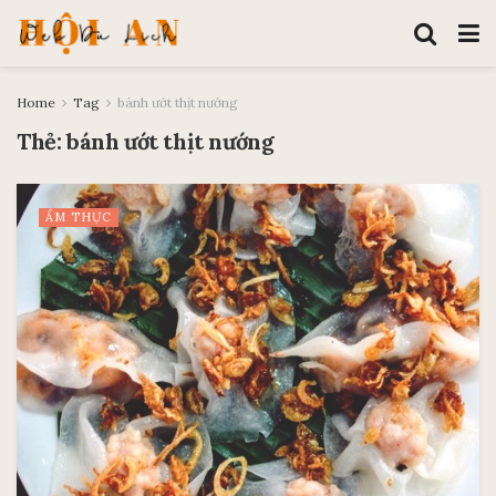
Home
Tag
bánh ướt thịt nướng
Thẻ:
bánh ướt thịt nướng
ẨM THỰC