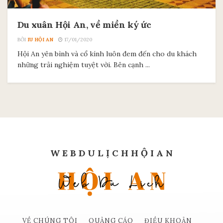
Du xuân Hội An, về miền ký ức
BỞI
IU HỘI AN
17/01/2020
Hội An yên bình và cổ kính luôn đem đến cho du khách
những trải nghiệm tuyệt vời. Bên cạnh ...
W E B D U L Ị C H H Ộ I A N
VỀ CHÚNG TÔI
QUẢNG CÁO
ĐIỀU KHOẢN